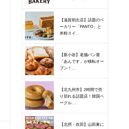
【滋賀初出店】話題のベ
ーカリー「PANTO」と
米粉スイ…
【新小岩】老舗パン屋
「あんです」が移転オー
プン！…
ン
【北九州市】2時間で売
り切れる話題店！韓国ベ
ーグル…
【北摂・吹田】山田東に