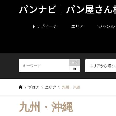
パンナビ｜パン屋さん
トップページ
エリア
ジャンル
and
エリアから選ぶ
or
ブログ
エリア
九州・沖縄
九州・沖縄