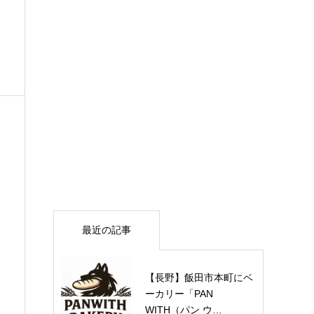
最近の記事
【長野】飯田市本町にベ
ーカリー「PAN
WITH（パン ウ…