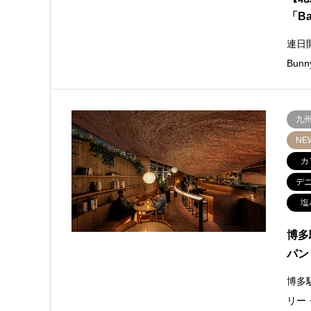
「Ba
連日
Bun
九
NE
カ
デ
塩
博多
パン
博多
リー