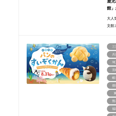
鹿児
館」
大人
文館
三
兵
埼
宮
岐
徳
熊
福