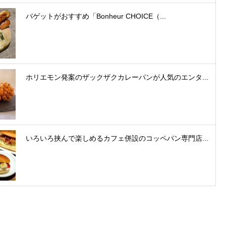
バゲットがおすすめ「Bonheur CHOICE（...
ホリエモン発案のザックザクカレーパンが人気のエンタ...
いろいろ挟んで楽しめるカフェ併設のコッペパン専門店...