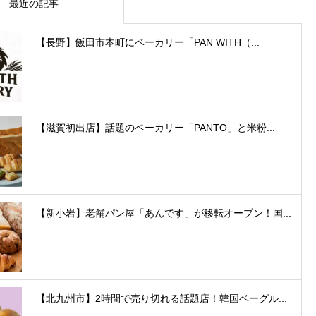
最近の記事
【長野】飯田市本町にベーカリー「PAN WITH（...
【滋賀初出店】話題のベーカリー「PANTO」と米粉...
【新小岩】老舗パン屋「あんです」が移転オープン！国...
【北九州市】2時間で売り切れる話題店！韓国ベーグル...