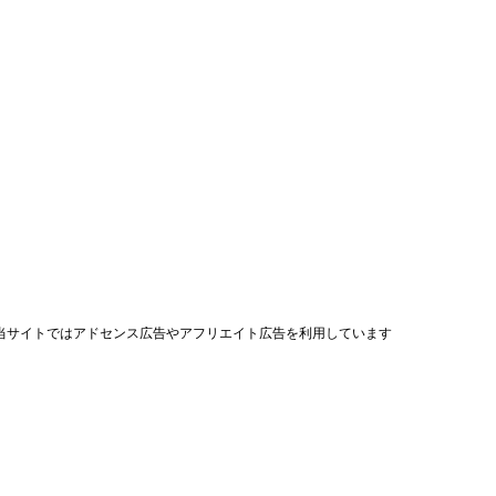
当サイトではアドセンス広告やアフリエイト広告を利用しています