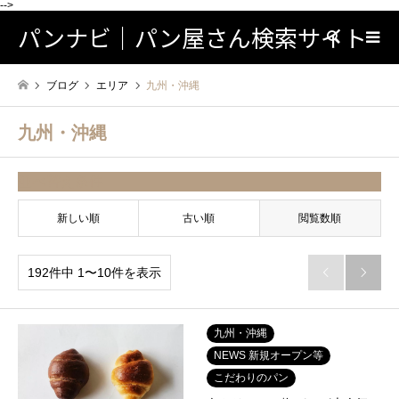
-->
パンナビ｜パン屋さん検索サイト
検索
ブログ
エリア
九州・沖縄
九州・沖縄
並べ替え条件
新しい順
古い順
閲覧数順
192件中 1〜10件を表示


九州・沖縄
NEWS 新規オープン等
こだわりのパン