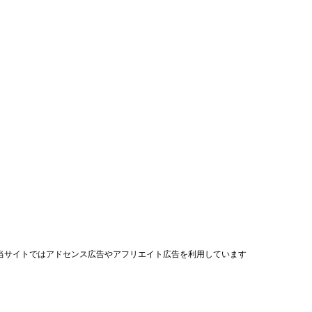
当サイトではアドセンス広告やアフリエイト広告を利用しています