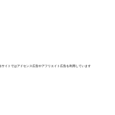
当サイトではアドセンス広告やアフリエイト広告を利用しています