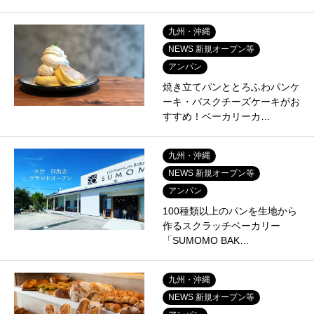
九州・沖縄
NEWS 新規オープン等
アンパン
焼き立てパンととろふわパンケ
ーキ・バスクチーズケーキがお
すすめ！ベーカリーカ…
九州・沖縄
NEWS 新規オープン等
アンパン
100種類以上のパンを生地から
作るスクラッチベーカリー
「SUMOMO BAK…
九州・沖縄
NEWS 新規オープン等