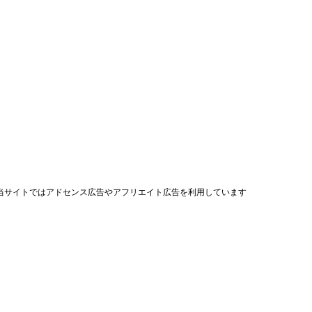
当サイトではアドセンス広告やアフリエイト広告を利用しています