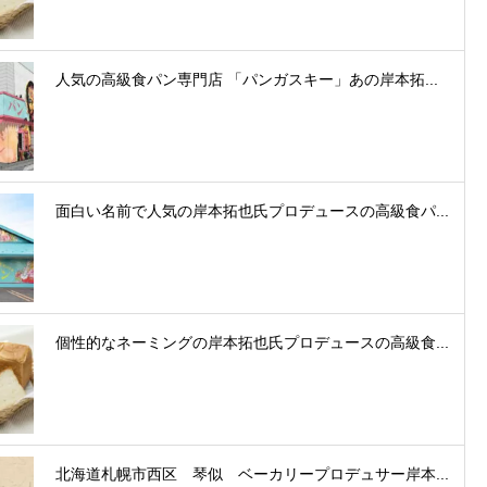
人気の高級食パン専門店 「パンガスキー」あの岸本拓...
面白い名前で人気の岸本拓也氏プロデュースの高級食パ...
個性的なネーミングの岸本拓也氏プロデュースの高級食...
北海道札幌市西区 琴似 ベーカリープロデュサー岸本...