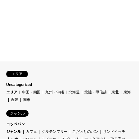
エリア
Uncategorized
エリア
中国・四国
九州・沖縄
北海道
北陸・甲信越
東北
東海
近畿
関東
ジャンル
コッペパン
ジャンル
カフェ
グルテンフリー
こだわりのパン
サンドイッチ
シナモンロール
スイーツ
スプレッド
テイクアウト・取り寄せ