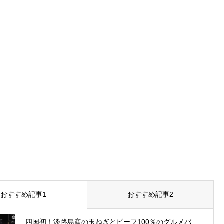
おすすめ記事1
おすすめ記事2
四国初！淡路島産の玉ねぎとビーフ100％のグルメバ...