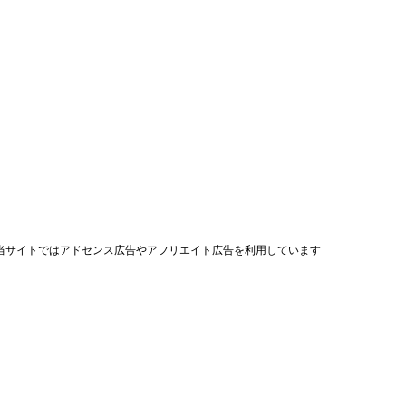
当サイトではアドセンス広告やアフリエイト広告を利用しています