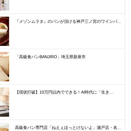
『メゾンムラタ』のパンが頂ける神戸三ノ宮のワインバ...
「高級食パンBANJIRO」埼玉県新座市
【現状打破】10万円以内でできる！AI時代に「生き...
高級食パン専門店「ねえぇほっとけないよ」瀬戸店・名...