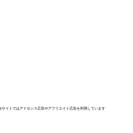
当サイトではアドセンス広告やアフリエイト広告を利用しています