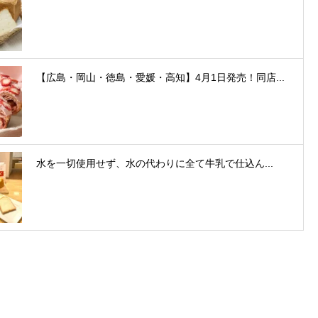
【広島・岡山・徳島・愛媛・高知】4月1日発売！同店...
水を一切使用せず、水の代わりに全て牛乳で仕込ん...