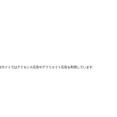
当サイトではアドセンス広告やアフリエイト広告を利用しています