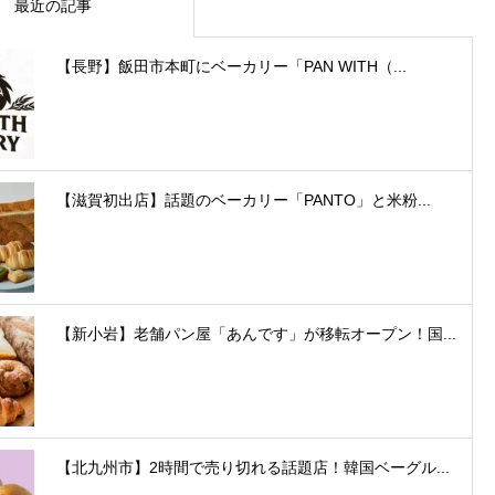
最近の記事
【長野】飯田市本町にベーカリー「PAN WITH（...
【滋賀初出店】話題のベーカリー「PANTO」と米粉...
【新小岩】老舗パン屋「あんです」が移転オープン！国...
【北九州市】2時間で売り切れる話題店！韓国ベーグル...