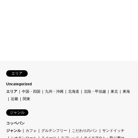
エリア
Uncategorized
エリア
中国・四国
九州・沖縄
北海道
北陸・甲信越
東北
東海
近畿
関東
ジャンル
コッペパン
ジャンル
カフェ
グルテンフリー
こだわりのパン
サンドイッチ
シナモンロール
スイーツ
スプレッド
テイクアウト・取り寄せ