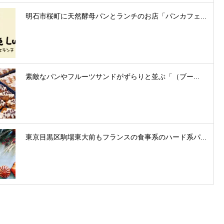
明石市桜町に天然酵母パンとランチのお店「パンカフェ...
素敵なパンやフルーツサンドがずらりと並ぶ「（ブー...
東京目黒区駒場東大前もフランスの食事系のハード系パ...