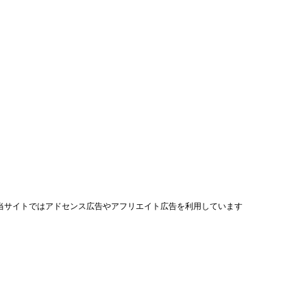
当サイトではアドセンス広告やアフリエイト広告を利用しています