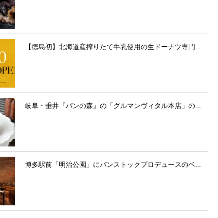
【徳島初】北海道産搾りたて牛乳使用の生ドーナツ専門...
岐阜・垂井『パンの森』の「グルマンヴィタル本店」の...
博多駅前「明治公園」にパンストックプロデュースのベ...