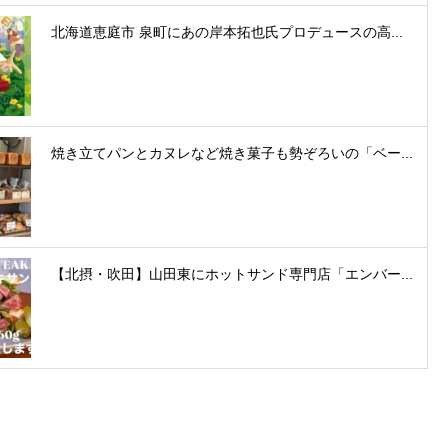
北海道恵庭市 泉町にあの岸本拓也氏プロデュースの高...
焼き立てパンとカヌレなど焼き菓子も勢ぞろいの「ベー...
【北摂・吹田】山田東にホットサンド専門店「エンバー...