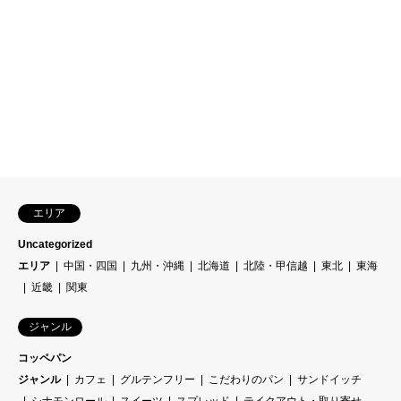
エリア
Uncategorized
エリア
中国・四国
九州・沖縄
北海道
北陸・甲信越
東北
東海
近畿
関東
ジャンル
コッペパン
ジャンル
カフェ
グルテンフリー
こだわりのパン
サンドイッチ
シナモンロール
スイーツ
スプレッド
テイクアウト・取り寄せ