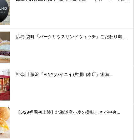
広島 袋町『パークサウスサンドウィッチ』こだわり珈...
神奈川 藤沢『PINY(パイニイ)片瀬山本店』湘南...
【5/29福岡初上陸】北海道産小麦の美味しさが中央...