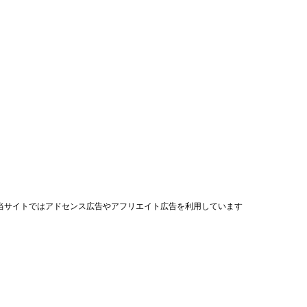
当サイトではアドセンス広告やアフリエイト広告を利用しています