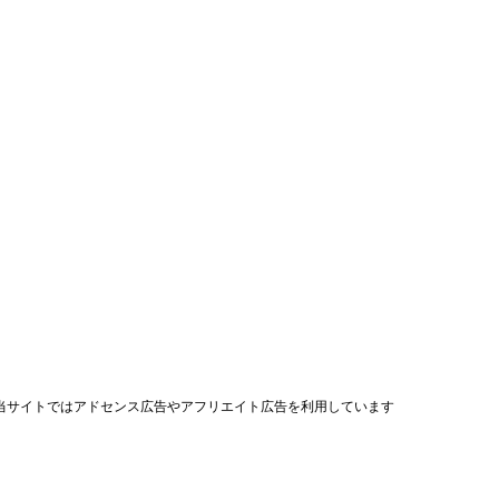
当サイトではアドセンス広告やアフリエイト広告を利用しています