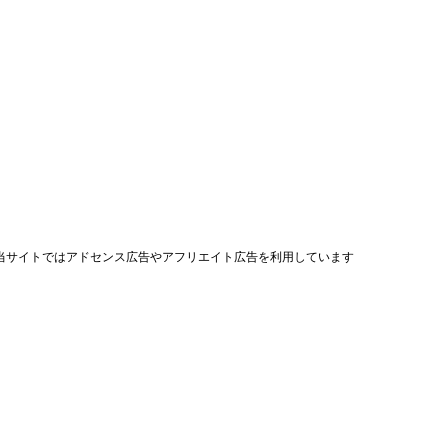
当サイトではアドセンス広告やアフリエイト広告を利用しています