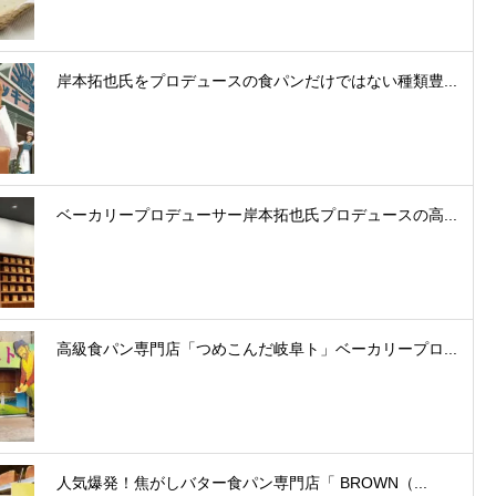
岸本拓也氏をプロデュースの食パンだけではない種類豊...
ベーカリープロデューサー岸本拓也氏プロデュースの高...
高級食パン専門店「つめこんだ岐阜ト」ベーカリープロ...
人気爆発！焦がしバター食パン専門店「 BROWN（...