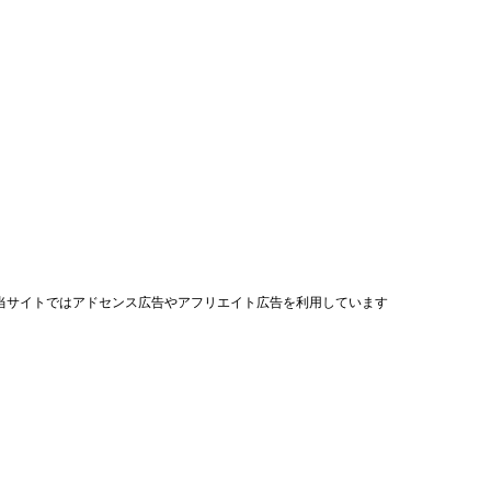
当サイトではアドセンス広告やアフリエイト広告を利用しています