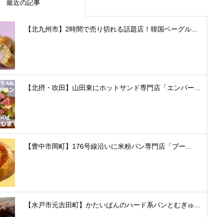
最近の記事
【北九州市】2時間で売り切れる話題店！韓国ベーグル...
【北摂・吹田】山田東にホットサンド専門店「エンバー...
【豊中市岡町】176号線沿いに米粉パン専門店「ブー...
【水戸市元吉田町】かたいぱんのハード系パンとむぎゅ...