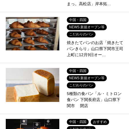
まっ。高松店」岸本拓…
中国・四国
NEWS 新規オープン等
こだわりのパン
焼きたてパンのお店「焼きたて
パンきらり」山口県下関市王司
上町に12月9日オー…
中国・四国
NEWS 新規オープン等
こだわりのパン
5種類の食パン「ル・ミトロン
食パン 下関長府店」山口県下
関市 閉店
中国・四国
おすすめ
こだわりのパン