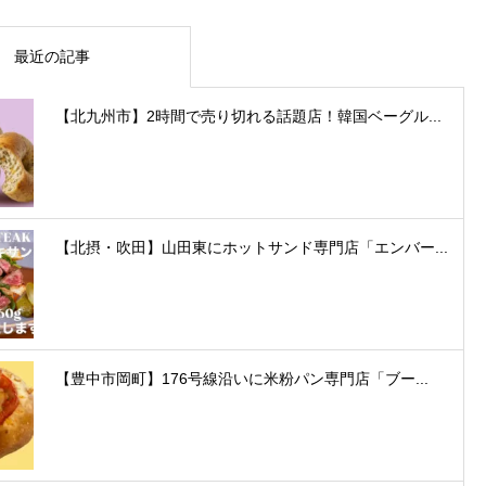
最近の記事
【北九州市】2時間で売り切れる話題店！韓国ベーグル...
【北摂・吹田】山田東にホットサンド専門店「エンバー...
【豊中市岡町】176号線沿いに米粉パン専門店「ブー...