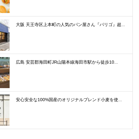
大阪 天王寺区上本町の人気のパン屋さん『パリゴ』超...
広島 安芸郡海田町JR山陽本線海田市駅から徒歩10...
安心安全な100%国産のオリジナルブレンド小麦を使...