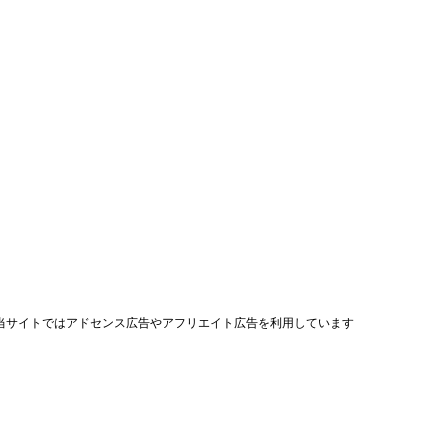
当サイトではアドセンス広告やアフリエイト広告を利用しています