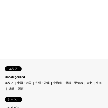
エリア
Uncategorized
エリア
中国・四国
九州・沖縄
北海道
北陸・甲信越
東北
東海
近畿
関東
ジャンル
コッペパン