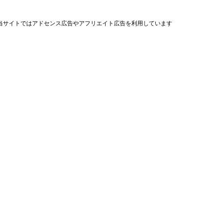
当サイトではアドセンス広告やアフリエイト広告を利用しています