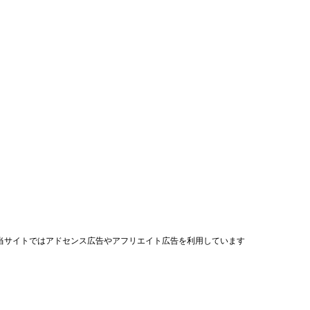
当サイトではアドセンス広告やアフリエイト広告を利用しています