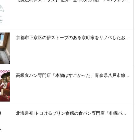
京都市下京区の薪ストーブのある京町家をリノベしたお...
高級食パン専門店「本物はすごかった」青森県八戸市糠...
北海道初!トロけるプリン⾷感の⾷パン専⾨店「札幌パ...