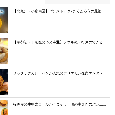
【北九州・小倉南区】パンストック×きくたろうの最強...
【京都初・下京区の仏光寺通】ソウル発・行列のできる...
ザックザクカレーパンが人気のホリエモン発案エンタメ...
福さ屋の生明太ロールがうまそう！海の幸専門のパン工...