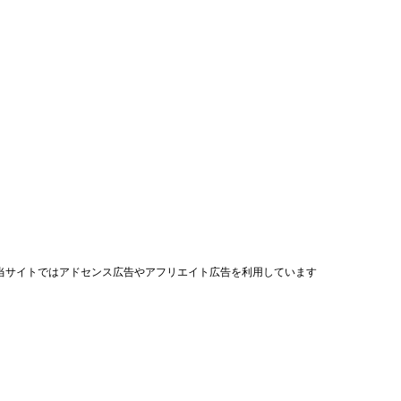
当サイトではアドセンス広告やアフリエイト広告を利用しています