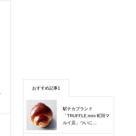
ト
おすすめ記事1
レ
駅チカブランド
「TRUFFLE mini 町田マ
ルイ店」ついに…