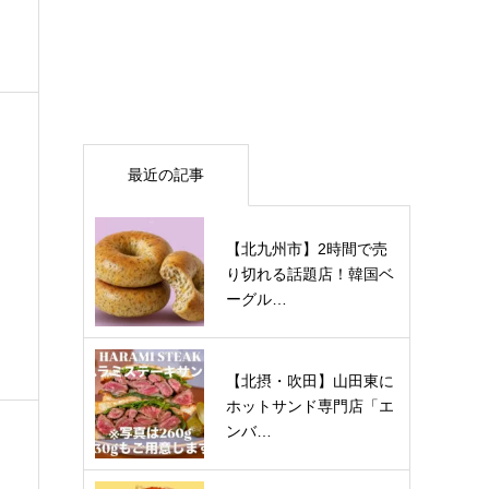
最近の記事
【北九州市】2時間で売
り切れる話題店！韓国ベ
ーグル…
【北摂・吹田】山田東に
ホットサンド専門店「エ
ンバ…