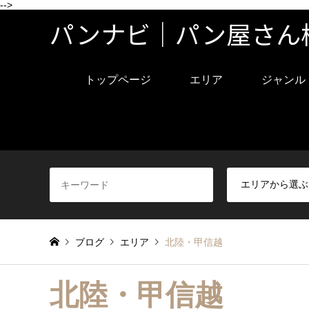
-->
パンナビ｜パン屋さん
トップページ
エリア
ジャンル
ブログ
エリア
北陸・甲信越
北陸・甲信越