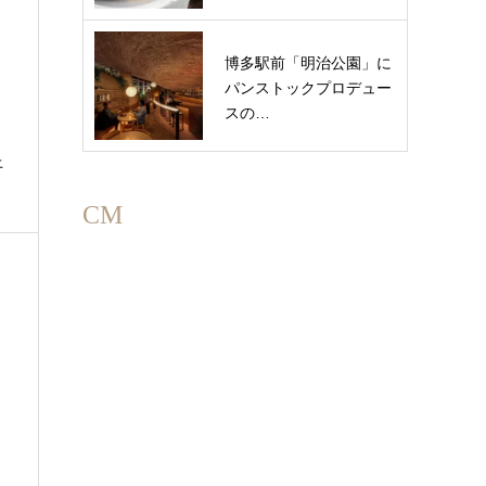
博多駅前「明治公園」に
パンストックプロデュー
スの…
上
CM