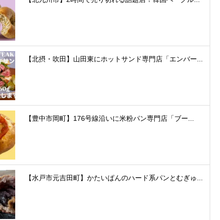
【北摂・吹田】山田東にホットサンド専門店「エンバー...
【豊中市岡町】176号線沿いに米粉パン専門店「ブー...
【水戸市元吉田町】かたいぱんのハード系パンとむぎゅ...