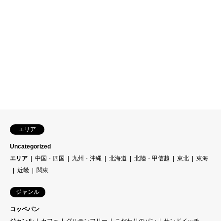
エリア
Uncategorized
エリア
中国・四国
九州・沖縄
北海道
北陸・甲信越
東北
東海
近畿
関東
ジャンル
コッペパン
ジャンル
カフェ
グルテンフリー
こだわりのパン
サンドイッチ