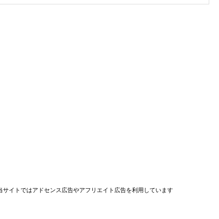
当サイトではアドセンス広告やアフリエイト広告を利用しています