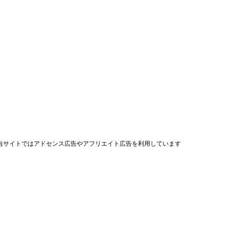
当サイトではアドセンス広告やアフリエイト広告を利用しています