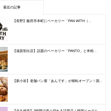
最近の記事
【長野】飯田市本町にベーカリー「PAN WITH（...
【滋賀初出店】話題のベーカリー「PANTO」と米粉...
【新小岩】老舗パン屋「あんです」が移転オープン！国...
【北九州市】2時間で売り切れる話題店！韓国ベーグル...