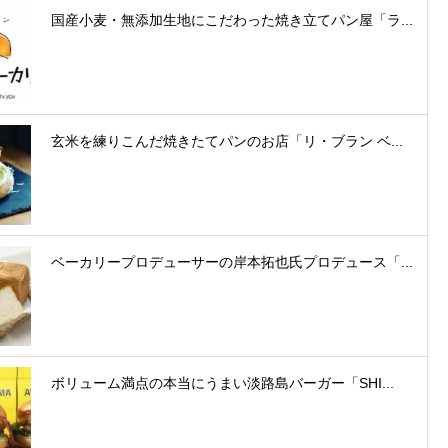
国産小麦・無添加生地にこだわった焼き立てパン屋「ラ...
玄米を練りこんだ焼きたてパンのお店「リ・ブラン ベ...
ベーカリープロデューサーの岸本拓也氏プロデュース「...
ボリューム満点の本当にうまい淡路島バーガー「SHI...