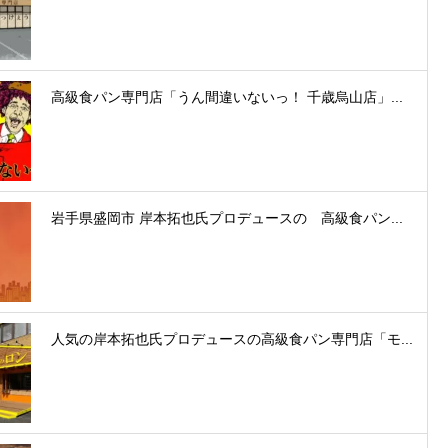
高級食パン専門店「うん間違いないっ！ 千歳烏山店」...
岩手県盛岡市 岸本拓也氏プロデュースの 高級食パン...
人気の岸本拓也氏プロデュースの高級食パン専門店「モ...