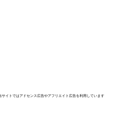
当サイトではアドセンス広告やアフリエイト広告を利用しています