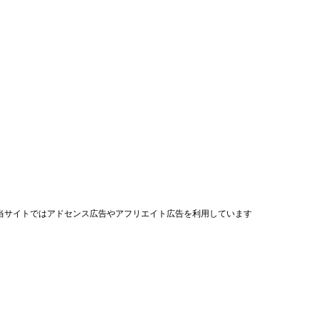
当サイトではアドセンス広告やアフリエイト広告を利用しています