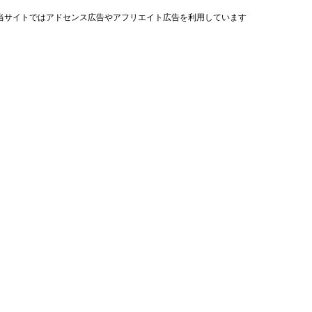
当サイトではアドセンス広告やアフリエイト広告を利用しています