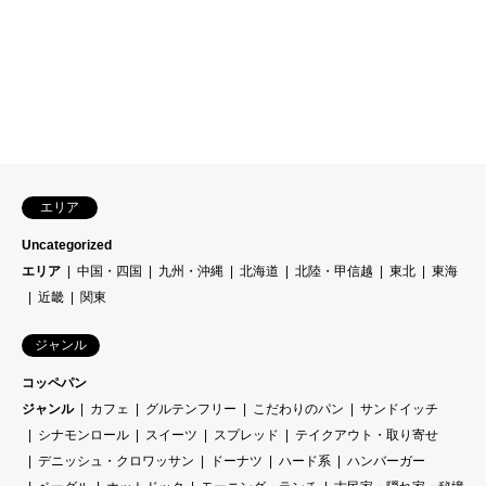
エリア
Uncategorized
エリア
中国・四国
九州・沖縄
北海道
北陸・甲信越
東北
東海
近畿
関東
ジャンル
コッペパン
ジャンル
カフェ
グルテンフリー
こだわりのパン
サンドイッチ
シナモンロール
スイーツ
スプレッド
テイクアウト・取り寄せ
デニッシュ・クロワッサン
ドーナツ
ハード系
ハンバーガー