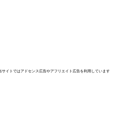
当サイトではアドセンス広告やアフリエイト広告を利用しています