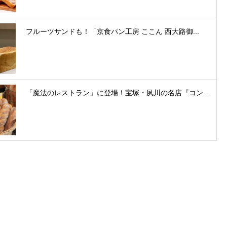
フルーツサンドも！「京食パン工房 ここん 西大路御...
「魔法のレストラン」に登場！宝塚・夙川の名店『コン...