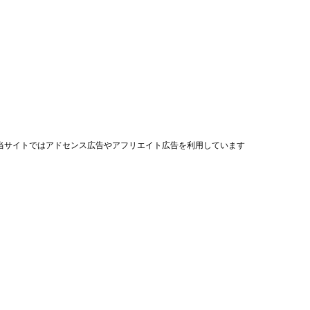
当サイトではアドセンス広告やアフリエイト広告を利用しています