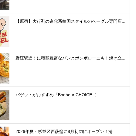
【原宿】大行列の進化系韓国スタイルのベーグル専門店...
野江駅近くに種類豊富なパンとボンボローニも！焼き立...
バゲットがおすすめ「Bonheur CHOICE（...
2026年夏・杉並区西荻窪に8月初旬にオープン！清...