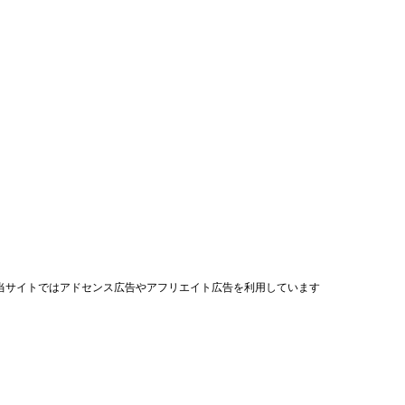
当サイトではアドセンス広告やアフリエイト広告を利用しています