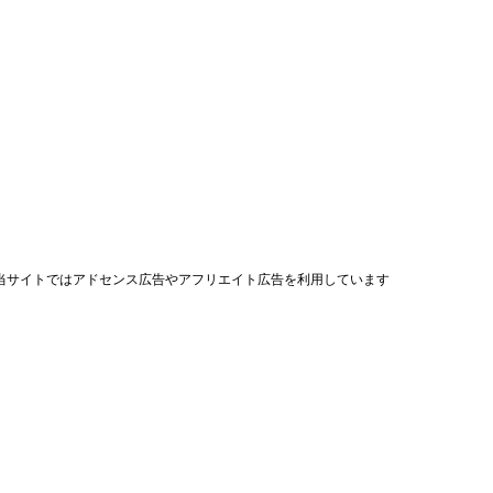
当サイトではアドセンス広告やアフリエイト広告を利用しています