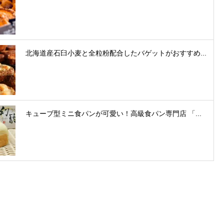
北海道産石臼小麦と全粒粉配合したバゲットがおすすめ...
キューブ型ミニ食パンが可愛い！高級食パン専門店 「...