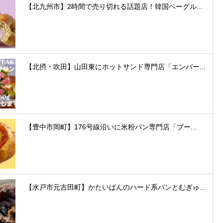
【北九州市】2時間で売り切れる話題店！韓国ベーグル...
【北摂・吹田】山田東にホットサンド専門店「エンバー...
【豊中市岡町】176号線沿いに米粉パン専門店「ブー...
【水戸市元吉田町】かたいぱんのハード系パンとむぎゅ...