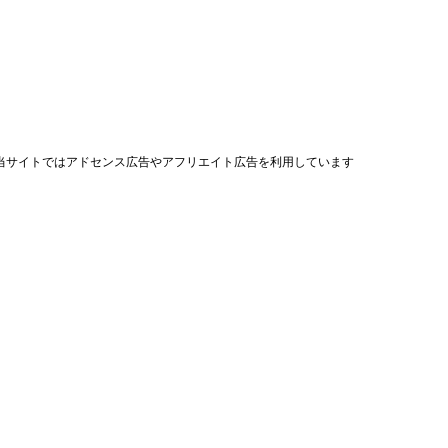
当サイトではアドセンス広告やアフリエイト広告を利用しています