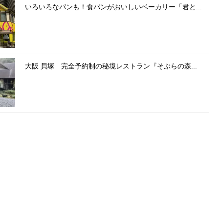
いろいろなパンも！食パンがおいしいベーカリー「君と...
大阪 貝塚 完全予約制の秘境レストラン『そぶらの森...