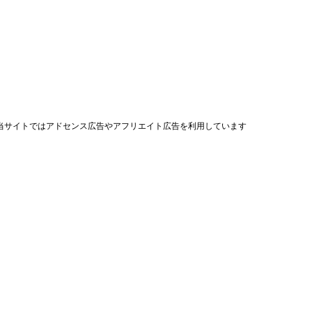
当サイトではアドセンス広告やアフリエイト広告を利用しています