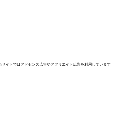
当サイトではアドセンス広告やアフリエイト広告を利用しています