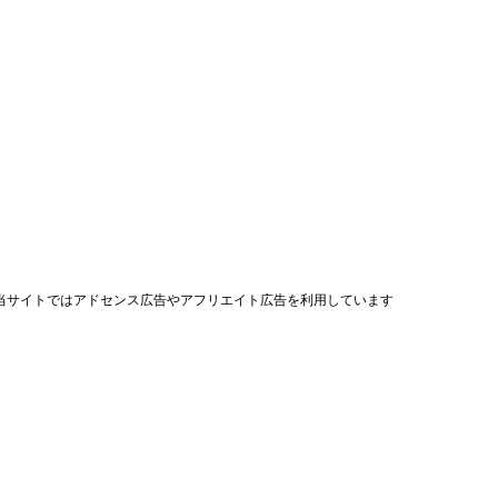
当サイトではアドセンス広告やアフリエイト広告を利用しています