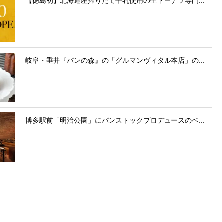
【徳島初】北海道産搾りたて牛乳使用の生ドーナツ専門...
岐阜・垂井『パンの森』の「グルマンヴィタル本店」の...
博多駅前「明治公園」にパンストックプロデュースのベ...