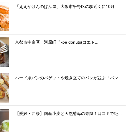
「ええかげんのぱん屋」大阪市平野区の駅近くに10月...
京都市中京区 河原町『koe donuts(コエド...
ハード系パンのバゲットや焼き立てのパンが並ぶ「パン...
【愛媛・西条】国産小麦と天然酵母の奇跡！口コミで絶...