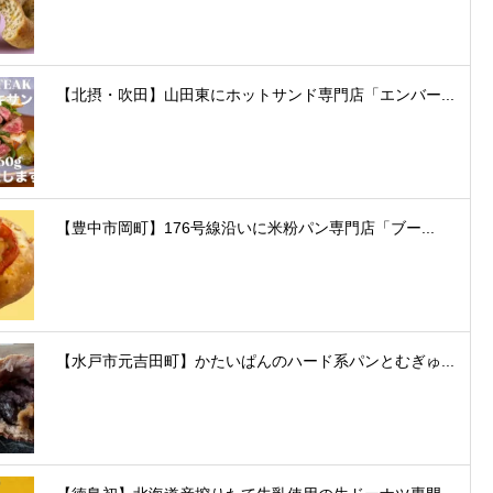
【北摂・吹田】山田東にホットサンド専門店「エンバー...
【豊中市岡町】176号線沿いに米粉パン専門店「ブー...
【水戸市元吉田町】かたいぱんのハード系パンとむぎゅ...