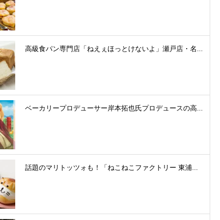
高級食パン専門店「ねえぇほっとけないよ」瀬戸店・名...
ベーカリープロデューサー岸本拓也氏プロデュースの高...
話題のマリトッツォも！「ねこねこファクトリー 東浦...