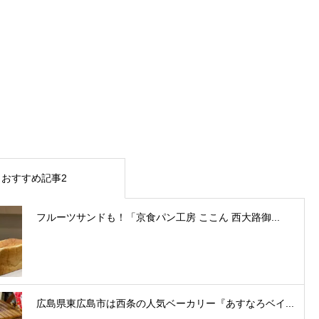
おすすめ記事2
フルーツサンドも！「京食パン工房 ここん 西大路御...
広島県東広島市は西条の人気ベーカリー『あすなろベイ...