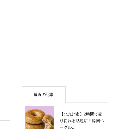
最近の記事
【北九州市】2時間で売
り切れる話題店！韓国ベ
ーグル…