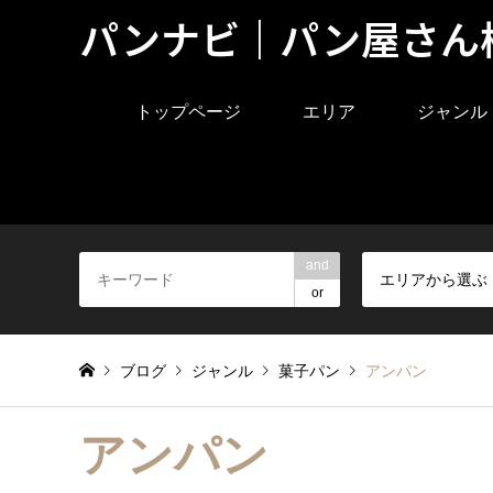
パンナビ｜パン屋さん
トップページ
エリア
ジャンル
and
エリアから選ぶ
or
ブログ
ジャンル
菓子パン
アンパン
アンパン