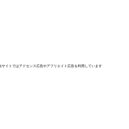
当サイトではアドセンス広告やアフリエイト広告を利用しています