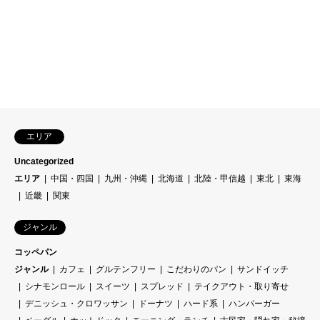
エリア
Uncategorized
エリア
中国・四国
九州・沖縄
北海道
北陸・甲信越
東北
東海
近畿
関東
ジャンル
コッペパン
ジャンル
カフェ
グルテンフリー
こだわりのパン
サンドイッチ
シナモンロール
スイーツ
スプレッド
テイクアウト・取り寄せ
デニッシュ・クロワッサン
ドーナツ
ハード系
ハンバーガー