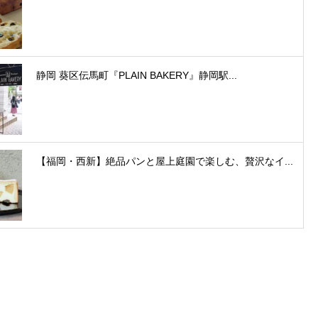
静岡 葵区伝馬町『PLAIN BAKERY』静岡駅...
【福岡・西新】絶品パンと屋上庭園で楽しむ、贅沢なイ...