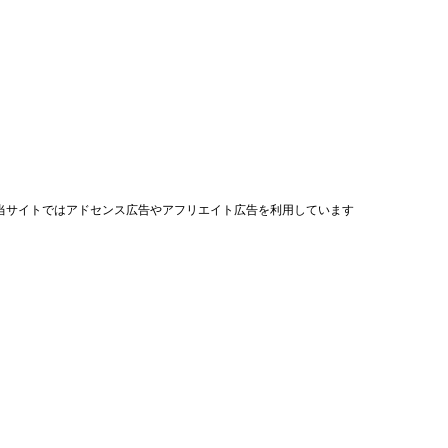
当サイトではアドセンス広告やアフリエイト広告を利用しています