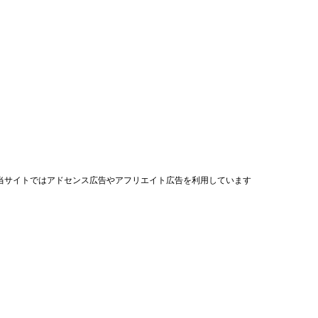
当サイトではアドセンス広告やアフリエイト広告を利用しています