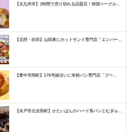
【北九州市】2時間で売り切れる話題店！韓国ベーグル...
【北摂・吹田】山田東にホットサンド専門店「エンバー...
【豊中市岡町】176号線沿いに米粉パン専門店「ブー...
【水戸市元吉田町】かたいぱんのハード系パンとむぎゅ...