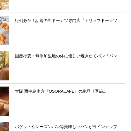
行列必至！話題の生ドーナツ専門店『トリュフドーナツ...
国産小麦・無添加生地の体に優しい焼きたてパン「パン...
大阪 西中島南方『OSORACAFE』の絶品《季節...
バゲットやレーズンパン等美味しいパンがラインナップ...