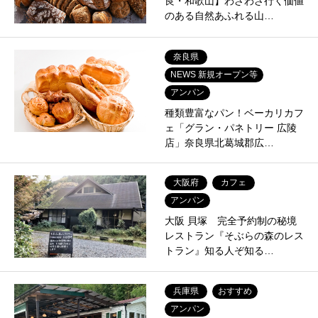
良・和歌山】わざわざ行く価値
のある自然あふれる山…
奈良県
NEWS 新規オープン等
アンパン
種類豊富なパン！ベーカリカフ
ェ「グラン・パネトリー 広陵
店」奈良県北葛城郡広…
大阪府
カフェ
アンパン
大阪 貝塚 完全予約制の秘境
レストラン『そぶらの森のレス
トラン』知る人ぞ知る…
兵庫県
おすすめ
アンパン