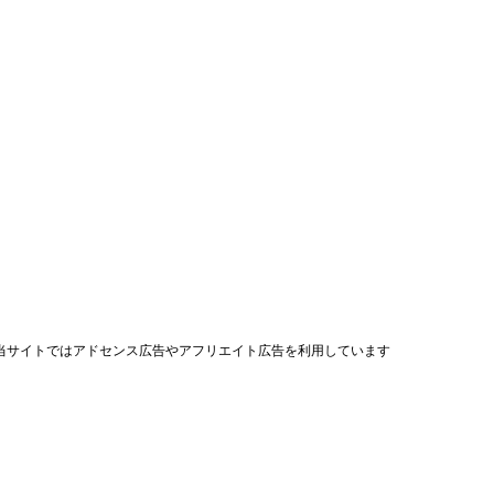
当サイトではアドセンス広告やアフリエイト広告を利用しています