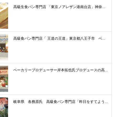
高級生食パン専門店 「東京ノアレザン港南台店」神奈...
高級食パン専門店「 王道の王道」東京都八王子市 ベ...
ベーカリープロデューサー岸本拓也氏プロデュースの高...
岐阜県 各務原氏 高級食パン専門店「昨日をすてよう...