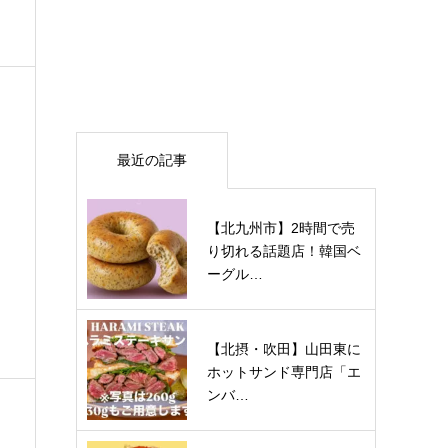
最近の記事
【北九州市】2時間で売
り切れる話題店！韓国ベ
ーグル…
【北摂・吹田】山田東に
ホットサンド専門店「エ
ンバ…