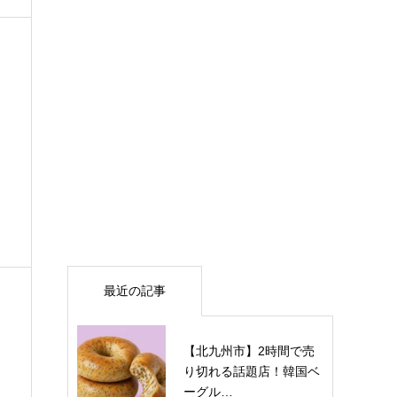
最近の記事
【北九州市】2時間で売
り切れる話題店！韓国ベ
ーグル…