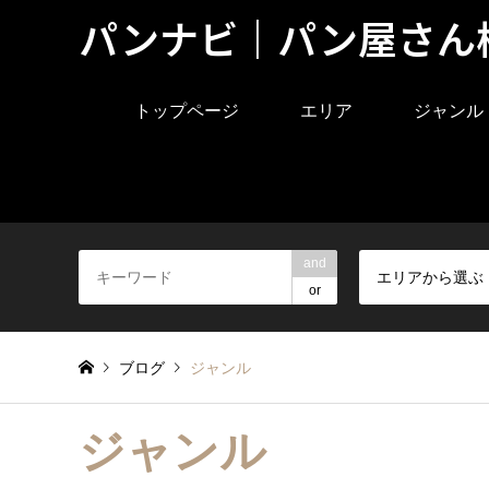
パンナビ｜パン屋さん
トップページ
エリア
ジャンル
and
エリアから選ぶ
or
ブログ
ジャンル
ジャンル