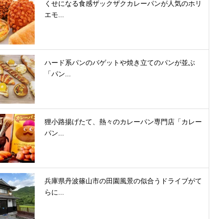
くせになる食感ザックザクカレーパンが人気のホリ
エモ...
ハード系パンのバゲットや焼き立てのパンが並ぶ
「パン...
狸小路揚げたて、熱々のカレーパン専門店「カレー
パン...
兵庫県丹波篠山市の田園風景の似合うドライブがて
らに...