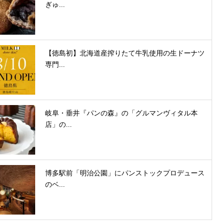
ぎゅ...
【徳島初】北海道産搾りたて牛乳使用の生ドーナツ
専門...
岐阜・垂井『パンの森』の「グルマンヴィタル本
店」の...
博多駅前「明治公園」にパンストックプロデュース
のベ...