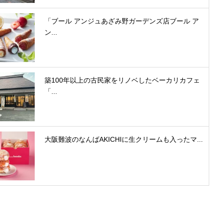
「ブール アンジュあざみ野ガーデンズ店ブール ア
ン...
築100年以上の古民家をリノベしたベーカリカフェ
「...
大阪難波のなんばAKICHIに生クリームも入ったマ...