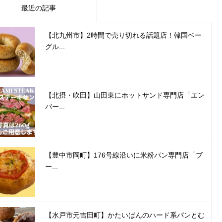
最近の記事
【北九州市】2時間で売り切れる話題店！韓国ベー
グル...
【北摂・吹田】山田東にホットサンド専門店「エン
バー...
【豊中市岡町】176号線沿いに米粉パン専門店「ブ
ー...
【水戸市元吉田町】かたいぱんのハード系パンとむ