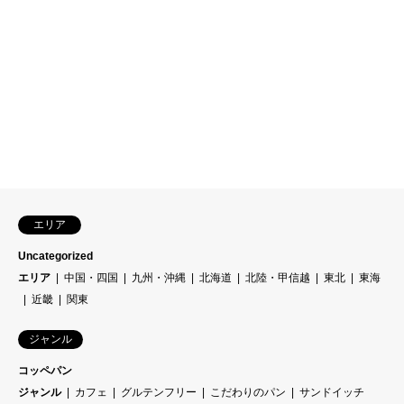
エリア
Uncategorized
エリア
中国・四国
九州・沖縄
北海道
北陸・甲信越
東北
東海
近畿
関東
ジャンル
コッペパン
ジャンル
カフェ
グルテンフリー
こだわりのパン
サンドイッチ