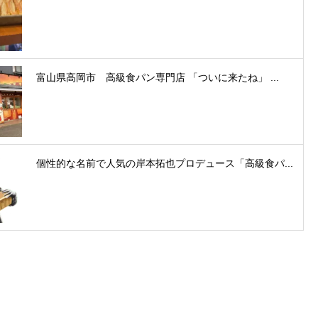
富山県高岡市 高級食パン専門店 「ついに来たね」 ...
個性的な名前で人気の岸本拓也プロデュース「高級食パ...