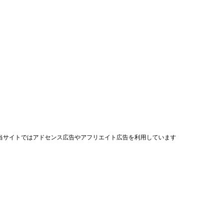
当サイトではアドセンス広告やアフリエイト広告を利用しています