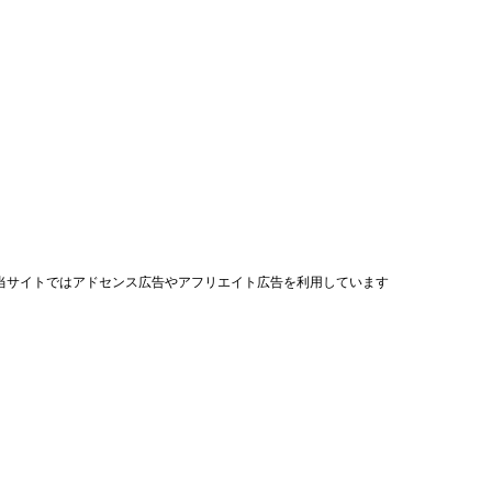
当サイトではアドセンス広告やアフリエイト広告を利用しています