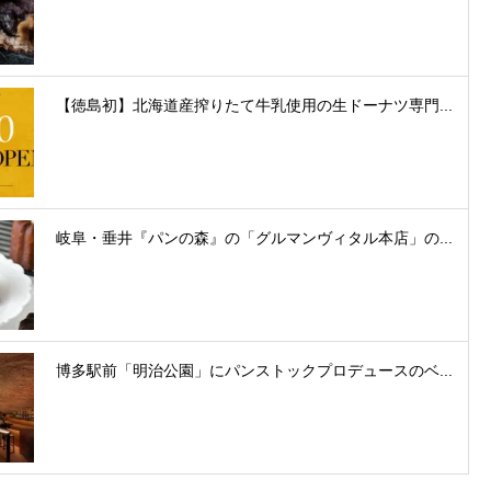
【徳島初】北海道産搾りたて牛乳使用の生ドーナツ専門...
岐阜・垂井『パンの森』の「グルマンヴィタル本店」の...
博多駅前「明治公園」にパンストックプロデュースのベ...