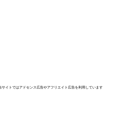
当サイトではアドセンス広告やアフリエイト広告を利用しています