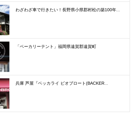
わざわざ車で行きたい！長野県小県郡村松の築100年...
「ベーカリーテント」福岡県遠賀郡遠賀町
兵庫 芦屋『ベッカライ ビオブロート(BACKER...