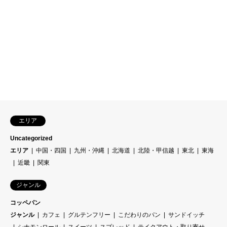
エリア
Uncategorized
エリア
中国・四国
九州・沖縄
北海道
北陸・甲信越
東北
東海
近畿
関東
ジャンル
コッペパン
ジャンル
カフェ
グルテンフリー
こだわりのパン
サンドイッチ
シナモンロール
スイーツ
スプレッド
テイクアウト・取り寄せ