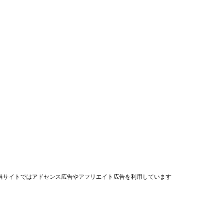
当サイトではアドセンス広告やアフリエイト広告を利用しています