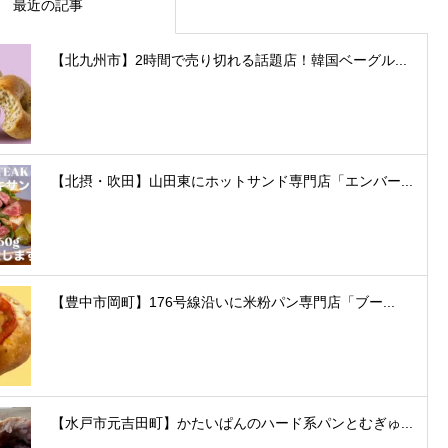
最近の記事
【北九州市】2時間で売り切れる話題店！韓国ベーグル...
【北摂・吹田】山田東にホットサンド専門店「エンバー...
【豊中市岡町】176号線沿いに米粉パン専門店「ブー...
【水戸市元吉田町】かたいぱんのハード系パンとむぎゅ...