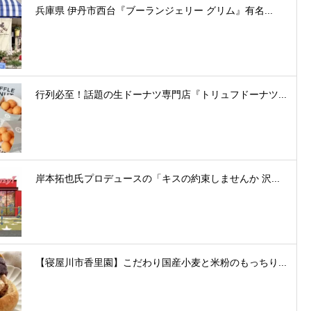
兵庫県 伊丹市西台『ブーランジェリー グリム』有名...
行列必至！話題の生ドーナツ専門店『トリュフドーナツ...
岸本拓也氏プロデュースの「キスの約束しませんか 沢...
【寝屋川市香里園】こだわり国産小麦と米粉のもっちり...