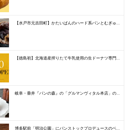
【水戸市元吉田町】かたいぱんのハード系パンとむぎゅ...
【徳島初】北海道産搾りたて牛乳使用の生ドーナツ専門...
岐阜・垂井『パンの森』の「グルマンヴィタル本店」の...
博多駅前「明治公園」にパンストックプロデュースのベ...