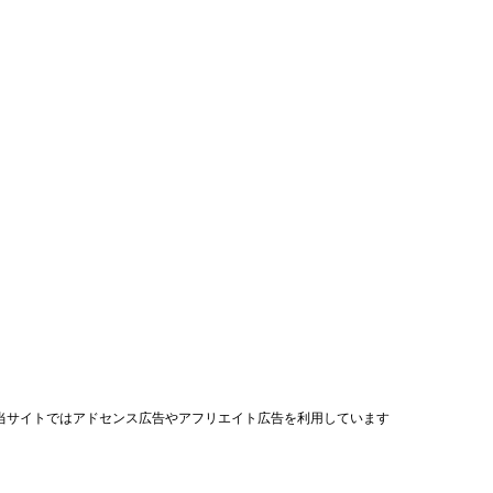
当サイトではアドセンス広告やアフリエイト広告を利用しています