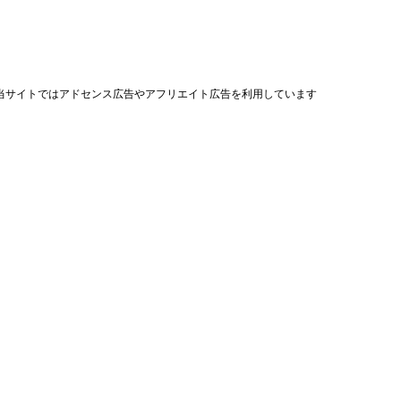
当サイトではアドセンス広告やアフリエイト広告を利用しています