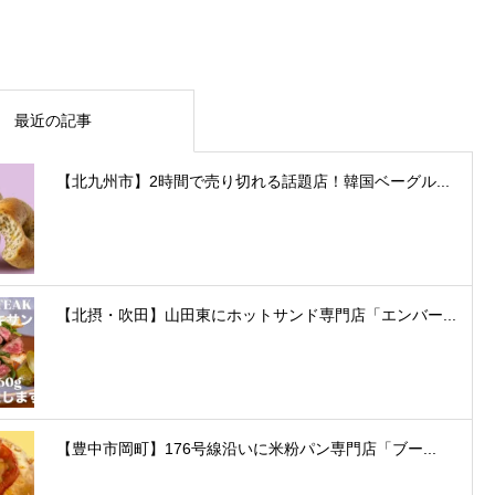
最近の記事
【北九州市】2時間で売り切れる話題店！韓国ベーグル...
【北摂・吹田】山田東にホットサンド専門店「エンバー...
【豊中市岡町】176号線沿いに米粉パン専門店「ブー...