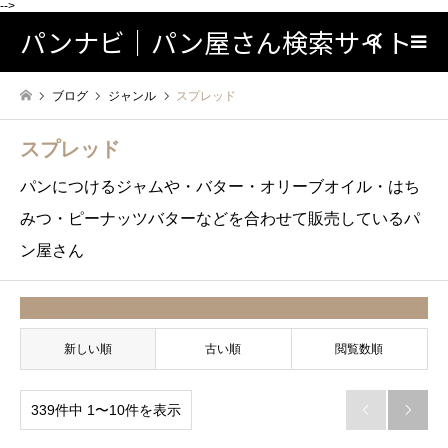
-->
パンナビ｜パン屋さん検索サイト
検索
ブログ
ジャンル
スプレッド
スプレッド
パンにつけるジャムや・バター・オリーブオイル・はち
みつ・ピーナッツバターなどを合わせて販売しているパ
ン屋さん
並べ替え条件
新しい順
古い順
閲覧数順
339件中 1〜10件を表示

