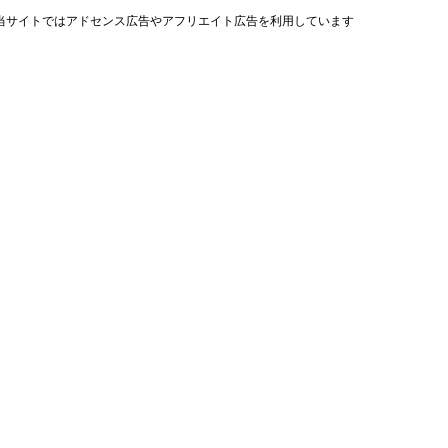
当サイトではアドセンス広告やアフリエイト広告を利用しています