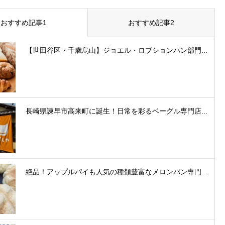
おすすめ記事1
おすすめ記事2
【世田谷区・千歳烏山】ジョエル・ロブションパン部門...
長崎県諫早市高来町に誕生！日常を彩るベーグル専門店...
絶品！アップルパイも人気の種類豊富なメロンパン専門...