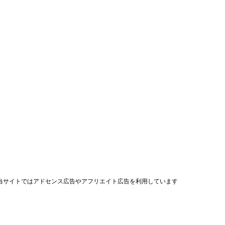
当サイトではアドセンス広告やアフリエイト広告を利用しています