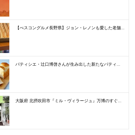
【べスコングルメ長野県】ジョン・レノンも愛した老舗...
パティシエ・辻口博啓さんが生み出した新たなパティ...
大阪府 北摂吹田市『ミル・ヴィラージュ』万博のすぐ...