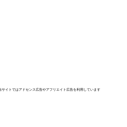
当サイトではアドセンス広告やアフリエイト広告を利用しています