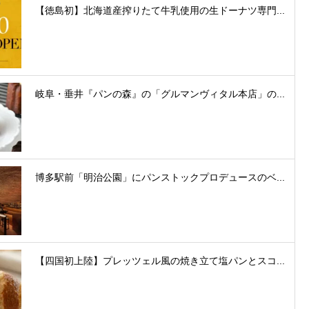
【徳島初】北海道産搾りたて牛乳使用の生ドーナツ専門...
岐阜・垂井『パンの森』の「グルマンヴィタル本店」の...
博多駅前「明治公園」にパンストックプロデュースのベ...
【四国初上陸】プレッツェル風の焼き立て塩パンとスコ...