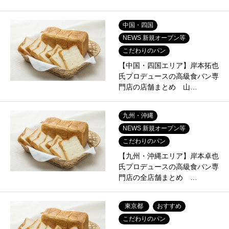
中国・四国
NEWS 新規オープン等
こだわりのパン
【中国・四国エリア】岸本拓也
氏プロデュースの高級食パン専
門店の店舗まとめ 山…
九州・沖縄
NEWS 新規オープン等
こだわりのパン
【九州・沖縄エリア】岸本卓也
氏プロデュースの高級食パン専
門店の全店舗まとめ …
東京都
おすすめ
こだわりのパン