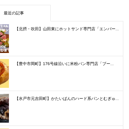
最近の記事
【北摂・吹田】山田東にホットサンド専門店「エンバー...
【豊中市岡町】176号線沿いに米粉パン専門店「ブー...
【水戸市元吉田町】かたいぱんのハード系パンとむぎゅ...