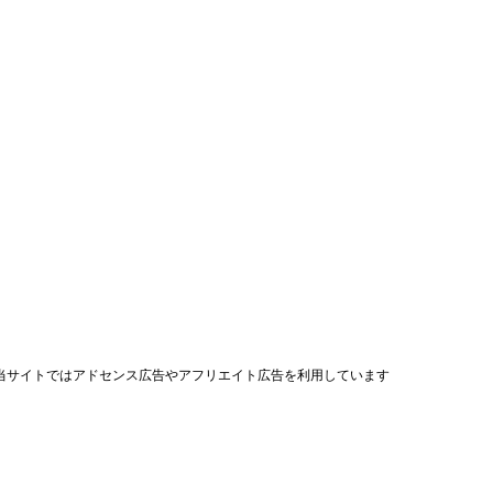
当サイトではアドセンス広告やアフリエイト広告を利用しています