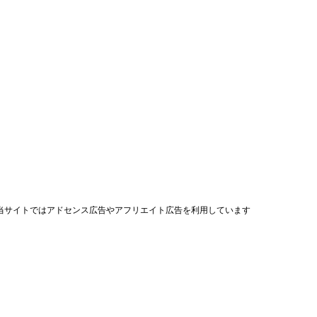
当サイトではアドセンス広告やアフリエイト広告を利用しています