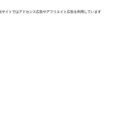
当サイトではアドセンス広告やアフリエイト広告を利用しています