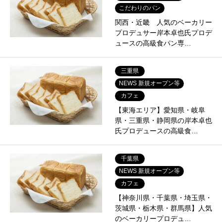
こだわりのパン
関西・近畿 人気のベーカリー
プロデュサー岸本卓也氏プロデ
ュースの高級食パン専…
三重県
NEWS 新規オープン等
カフェ
【東海エリア】愛知県・岐阜
県・三重県・静岡県の岸本卓也
氏プロデュースの高級食…
千葉県
NEWS 新規オープン等
カフェ
【神奈川県・千葉県・埼玉県・
茨城県・栃木県・群馬県】人気
のベーカリープロデュ…