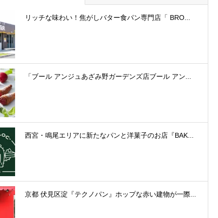
リッチな味わい！焦がしバター食パン専門店「 BRO...
「ブール アンジュあざみ野ガーデンズ店ブール アン...
西宮・鳴尾エリアに新たなパンと洋菓子のお店『BAK...
京都 伏見区淀『テクノパン』ホップな赤い建物が一際...