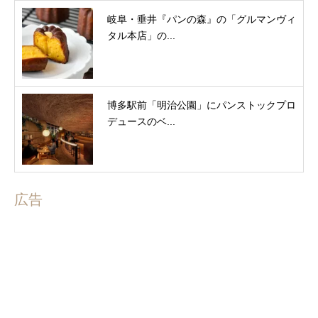
岐阜・垂井『パンの森』の「グルマンヴィ
タル本店」の...
博多駅前「明治公園」にパンストックプロ
デュースのベ...
広告