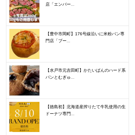
店「エンバー...
【豊中市岡町】176号線沿いに米粉パン専
門店「ブー...
【水戸市元吉田町】かたいぱんのハード系
パンとむぎゅ...
【徳島初】北海道産搾りたて牛乳使用の生
ドーナツ専門...