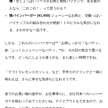
噌
！甘じょっぱいソースがお肉と相性バツグンで、名古屋の
人なら「これこれ！」って思うかも？
焼パインバーガー (¥1,450)
ジューシーなお肉と、甘酸っぱい
パイナップルの組み合わせが絶妙！トロピカルな気分になれ
る、さわやかな一品です。
しかも、これらのハンバーガーは**「お肉しっかり！なパティ」
か
「ふっくらジューシーなパティ」**か、その日の気分で選べる
んです。どっちにしようか迷うのも、また楽しい時間ですね。
「てづくりレモンスカッシュ」など、手作りのドリンクと一緒に
味わえば、さらに幸せな気持ちになれそうです。
栄でのお買い物の途中や、お仕事帰りに、ぜひ日本一のハンバー
ガーを味わってみてくださいね。テイクアウトもできるので、お