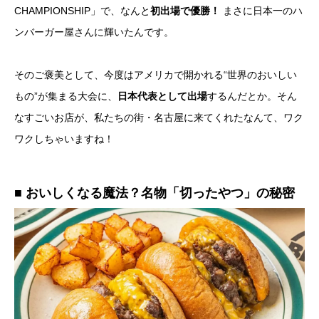
CHAMPIONSHIP」で、なんと
初出場で優勝！
まさに日本一のハ
ンバーガー屋さんに輝いたんです。
そのご褒美として、今度はアメリカで開かれる“世界のおいしい
もの”が集まる大会に、
日本代表として出場
するんだとか。そん
なすごいお店が、私たちの街・名古屋に来てくれたなんて、ワク
ワクしちゃいますね！
■ おいしくなる魔法？名物「切ったやつ」の秘密