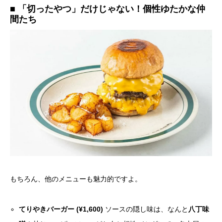
■ 「切ったやつ」だけじゃない！個性ゆたかな仲
間たち
もちろん、他のメニューも魅力的ですよ。
てりやきバーガー (¥1,600)
ソースの隠し味は、なんと
八丁味