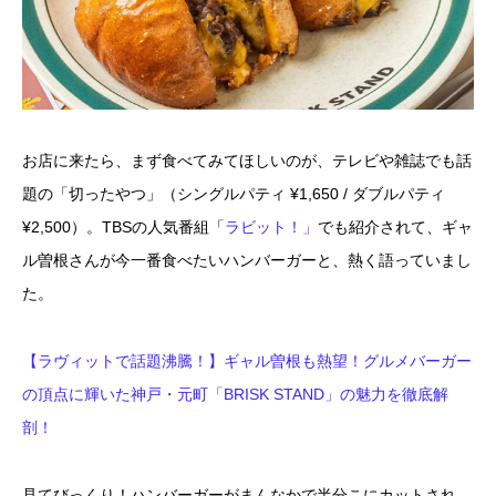
お店に来たら、まず食べてみてほしいのが、テレビや雑誌でも話
題の「切ったやつ」（シングルパティ ¥1,650 / ダブルパティ
¥2,500）。TBSの人気番組「
ラビット！」
でも紹介されて、ギャ
ル曽根さんが今一番食べたいハンバーガーと、熱く語っていまし
た。
【ラヴィットで話題沸騰！】ギャル曽根も熱望！グルメバーガー
の頂点に輝いた神戸・元町「BRISK STAND」の魅力を徹底解
剖！
見てびっくり！ハンバーガーがまんなかで半分こにカットされ