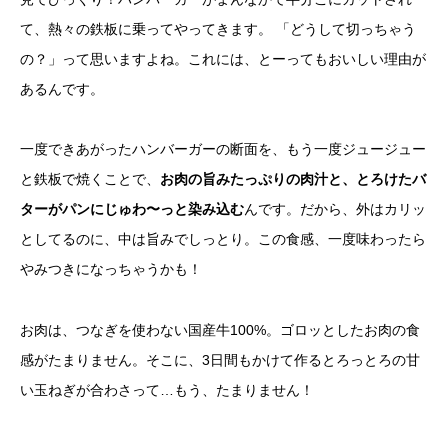
て、熱々の鉄板に乗ってやってきます。 「どうして切っちゃう
の？」って思いますよね。これには、とーってもおいしい理由が
あるんです。
一度できあがったハンバーガーの断面を、もう一度ジュージュー
と鉄板で焼くことで、
お肉の旨みたっぷりの肉汁と、とろけたバ
ターがパンにじゅわ〜っと染み込む
んです。だから、外はカリッ
としてるのに、中は旨みでしっとり。この食感、一度味わったら
やみつきになっちゃうかも！
お肉は、つなぎを使わない国産牛100%。ゴロッとしたお肉の食
感がたまりません。そこに、3日間もかけて作るとろっとろの甘
い玉ねぎが合わさって…もう、たまりません！