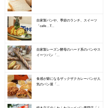
自家製パンや、季節のランチ、スイーツ
「cafe…T...
自家製レーズン酵母のハード系のパンやス
イーツパン「...
食感が癖になるザックザクカレーパンが人
気のパン屋「...
焼き立てのふわふわコッペパン専門店「ふ