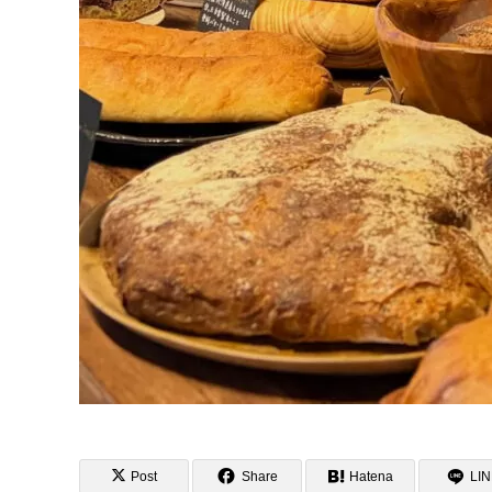
Post
Share
Hatena
LI