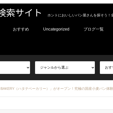
検索サイト
ホントにおいしいパン屋さんを探そう！
おすすめ
Uncategorized
ブログ一覧
te BAKERY（ハタテベーカリー）」がオープン！究極の国産小麦パン体