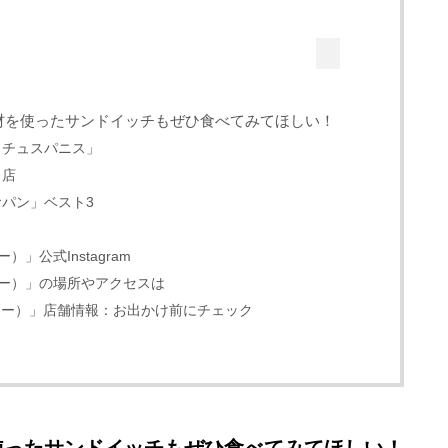
材を使ったサンドイッチもぜひ食べてみてほしい！
クチュスパニス」
名店
食パン」ベスト3
）
ー）」公式Instagram
ーカリー）」の場所やアクセスは
ベーカリー）」店舗情報：お出かけ前にチェック