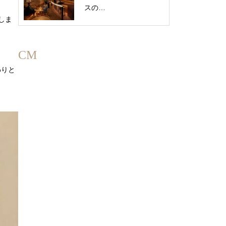
スの…
しま
CM
わりと