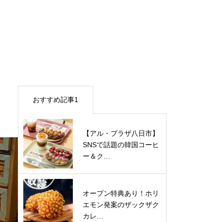
おすすめ記事1
【アル・プラザ八日市】
SNSで話題の韓国コーヒ
ー＆ク…
オープン特典あり！ホリ
エモン発案のザックザク
カレ…