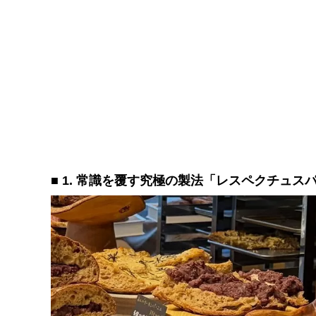
■ 1. 常識を覆す究極の製法「レスペクチュス