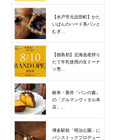
【水戸市元吉田町】かた
いぱんのハード系パンと
むぎ…
【徳島初】北海道産搾り
たて牛乳使用の生ドーナ
ツ専…
岐阜・垂井『パンの森』
の「グルマンヴィタル本
店」…
博多駅前「明治公園」に
パンストックプロデュー