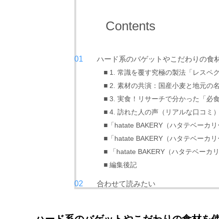
Contents
ハード系のバゲットやこだわりの食
■ 1. 常識を覆す究極の製法「レスペ
■ 2. 素材の共演：国産小麦と地元の
■ 3. 実食！リサーチで分かった「必
■ 4. 訪れた人の声（リアルな口コミ
■「hatate BAKERY（ハタテベーカリ
■「hatate BAKERY（ハタテベ
■ 「hatate BAKERY（ハタテ
■ 編集後記
合わせて読みたい