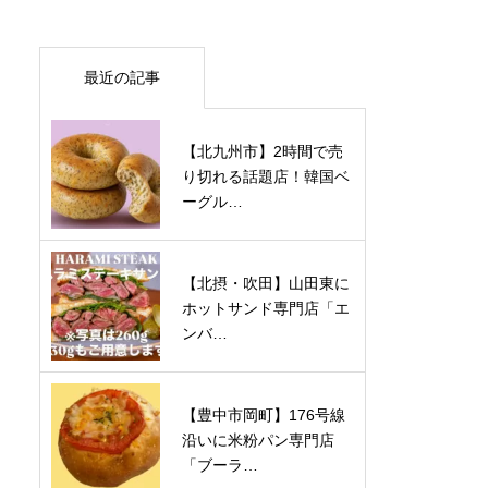
最近の記事
【北九州市】2時間で売
り切れる話題店！韓国ベ
ーグル…
【北摂・吹田】山田東に
ホットサンド専門店「エ
ンバ…
【豊中市岡町】176号線
沿いに米粉パン専門店
「ブーラ…