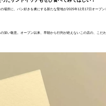
使ったサンドイッチもぜひ食べてみてほしい！
場所に、パン好きを虜にする新たな聖地が2025年12月17日オープン
。
への深い敬意。オープン以来、早朝から行列が絶えないこの店の、こだ