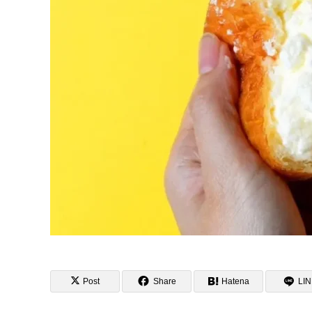
Post
Share
Hatena
LI