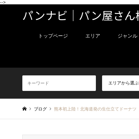
-->
パンナビ｜パン屋さん
トップページ
エリア
ジャンル
ブログ
熊本初上陸！北海道発の生仕立てドーナツ