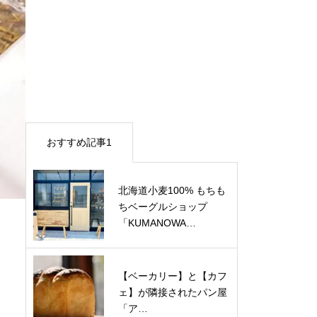
おすすめ記事1
北海道小麦100% もちも
ちベーグルショップ
「KUMANOWA…
【ベーカリー】と【カフ
ェ】が隣接されたパン屋
「ア…