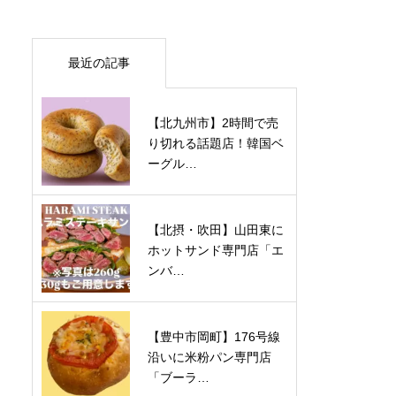
最近の記事
【北九州市】2時間で売
り切れる話題店！韓国ベ
ーグル…
【北摂・吹田】山田東に
ホットサンド専門店「エ
ンバ…
【豊中市岡町】176号線
沿いに米粉パン専門店
「ブーラ…