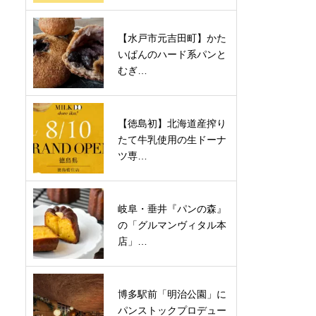
【水戸市元吉田町】かた
いぱんのハード系パンと
むぎ…
【徳島初】北海道産搾り
たて牛乳使用の生ドーナ
ツ専…
岐阜・垂井『パンの森』
の「グルマンヴィタル本
店」…
博多駅前「明治公園」に
パンストックプロデュー