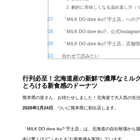
2. 劇的に美味しくなる温め直し方（
「MILK DO dore iku? 宇土店」
「MILK DO dore iku?」公式Instagra
「MILK DO dore iku? 宇土店」店舗
合わせて読みたい
行列必至！北海道産の新鮮で濃厚なミル
とろける新食感のドーナツ
熊本県の皆さん、お待たせしました！北海道で大人気の生
2026年1月24日
、ついに熊本県に初出店します。
「MILK DO dore iku? 宇土店」は、北海道の自
中は驚くほど“ふわとろ”な新食感を実現しています。