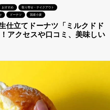
おすすめ
取り寄せ・テイクアウト
せ
ドーナツ
国産小麦
生仕立てドーナツ「ミルクドド
ン！アクセスや口コミ、美味しい