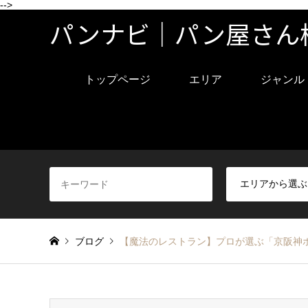
-->
パンナビ｜パン屋さん
トップページ
エリア
ジャンル
ブログ
【魔法のレストラン】プロが選ぶ「京阪神ホ