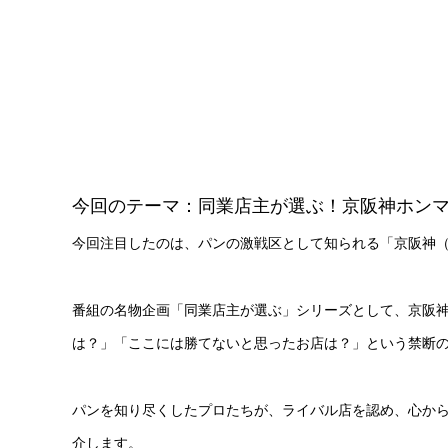
今回のテーマ：同業店主が選ぶ！京阪神ホン
今回注目したのは、パンの激戦区として知られる「京阪神
番組の名物企画「同業店主が選ぶ」シリーズとして、京阪
は？」「ここには勝てないと思ったお店は？」という禁断
パンを知り尽くしたプロたちが、ライバル店を認め、心から
介します。