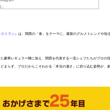
agram
店」
レストラン
』は、関西の「食」をテーマに、最新のグルメトレンドや知
った豪華レギュラー陣に加え、関西を代表する一流シェフたちがプロの
とどまらず、プロだからこそわかる「本当の凄さ」に切り込む姿勢が、