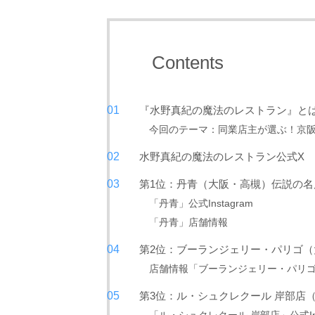
Contents
『水野真紀の魔法のレストラン』と
今回のテーマ：同業店主が選ぶ！京
水野真紀の魔法のレストラン公式X
第1位：丹青（大阪・高槻）伝説の名
「丹青」公式Instagram
「丹青」店舗情報
第2位：ブーランジェリー・パリゴ
店舗情報「ブーランジェリー・パリ
第3位：ル・シュクレクール 岸部店