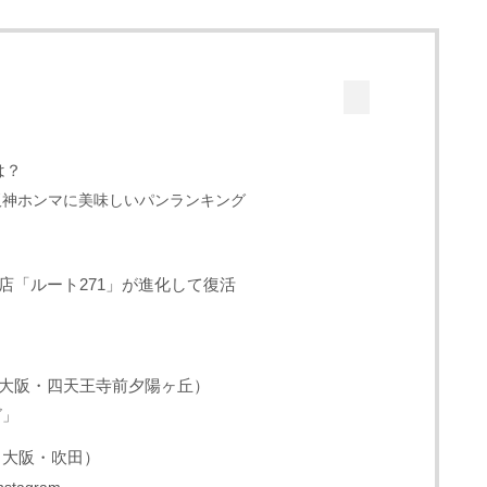
は？
阪神ホンマに美味しいパンランキング
店「ルート271」が進化して復活
（大阪・四天王寺前夕陽ヶ丘）
ゴ」
（大阪・吹田）