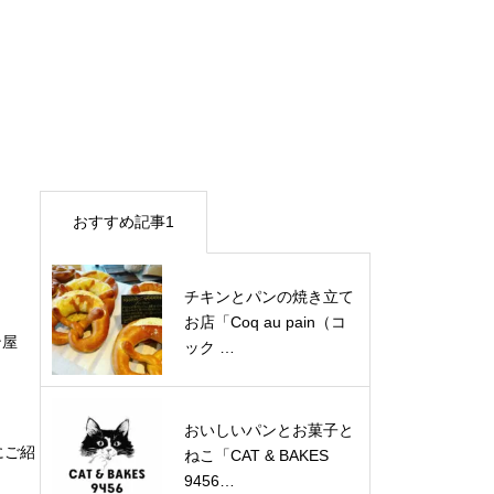
おすすめ記事1
チキンとパンの焼き立て
お店「Coq au pain（コ
ン屋
ック …
おいしいパンとお菓子と
にご紹
ねこ「CAT & BAKES
9456…