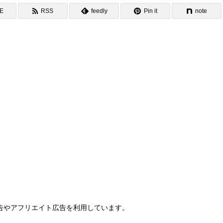
NE
RSS
feedly
Pin it
note
告やアフリエイト広告を利用しています。