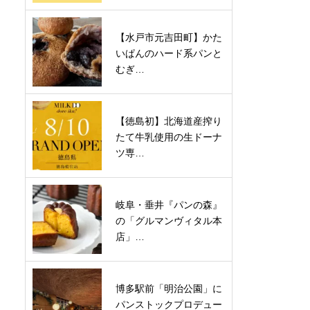
【水戸市元吉田町】かた
いぱんのハード系パンと
むぎ…
【徳島初】北海道産搾り
たて牛乳使用の生ドーナ
ツ専…
岐阜・垂井『パンの森』
の「グルマンヴィタル本
店」…
博多駅前「明治公園」に
パンストックプロデュー