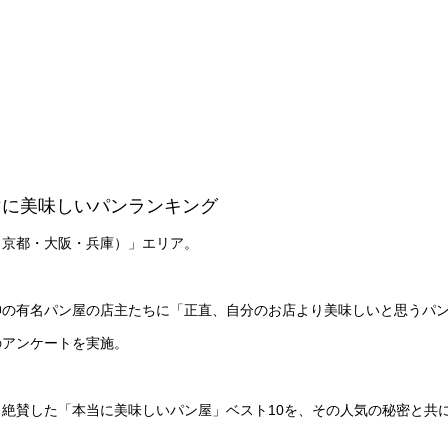
マに美味しいパンランキング
（京都・大阪・兵庫）」エリア。
神の有名パン屋の店主たちに「正直、自分のお店より美味しいと思うパ
のアンケートを実施。
絶賛した「本当に美味しいパン屋」ベスト10を、その人気の秘密と共