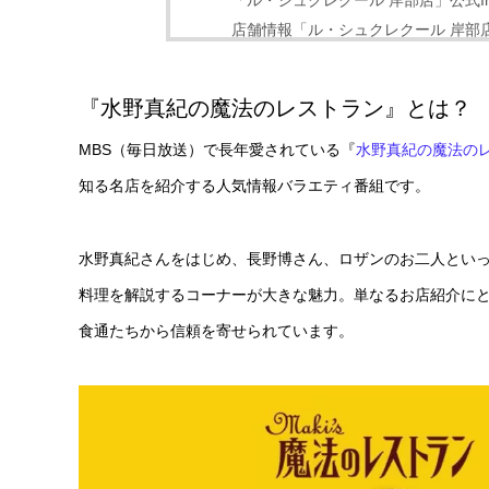
「ル・シュクレクール 岸部店」公式Inst
店舗情報「ル・シュクレクール 岸部
『水野真紀の魔法のレストラン』とは？
MBS（毎日放送）で長年愛されている『
水野真紀の魔法の
知る名店を紹介する人気情報バラエティ番組です。
水野真紀さんをはじめ、長野博さん、ロザンのお二人とい
料理を解説するコーナーが大きな魅力。単なるお店紹介に
食通たちから信頼を寄せられています。