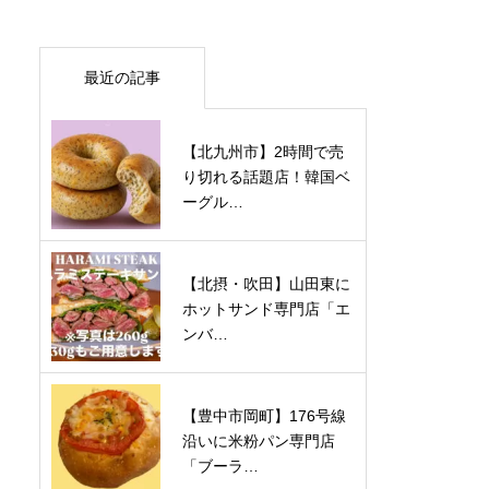
最近の記事
【北九州市】2時間で売
り切れる話題店！韓国ベ
ーグル…
【北摂・吹田】山田東に
ホットサンド専門店「エ
ンバ…
【豊中市岡町】176号線
沿いに米粉パン専門店
「ブーラ…