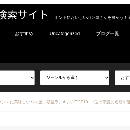
検索サイト
ホントにおいしいパン屋さんを探そう！
おすすめ
Uncategorized
ブログ一覧
ンマに美味しいパン屋」最強ランキングTOP10！1位は伝説の名店が