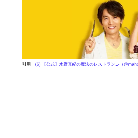
引用
(6) 【公式】水野真紀の魔法のレストラン🍳（@mahore