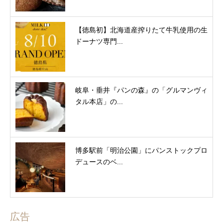
【徳島初】北海道産搾りたて牛乳使用の生
ドーナツ専門...
岐阜・垂井『パンの森』の「グルマンヴィ
タル本店」の...
博多駅前「明治公園」にパンストックプロ
デュースのベ...
広告