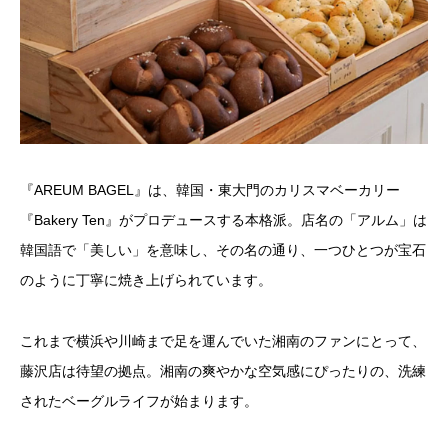
『AREUM BAGEL』は、韓国・東大門のカリスマベーカリー
『Bakery Ten』がプロデュースする本格派。店名の「アルム」は
韓国語で「美しい」を意味し、その名の通り、一つひとつが宝石
のように丁寧に焼き上げられています。
これまで横浜や川崎まで足を運んでいた湘南のファンにとって、
藤沢店は待望の拠点。湘南の爽やかな空気感にぴったりの、洗練
されたベーグルライフが始まります。