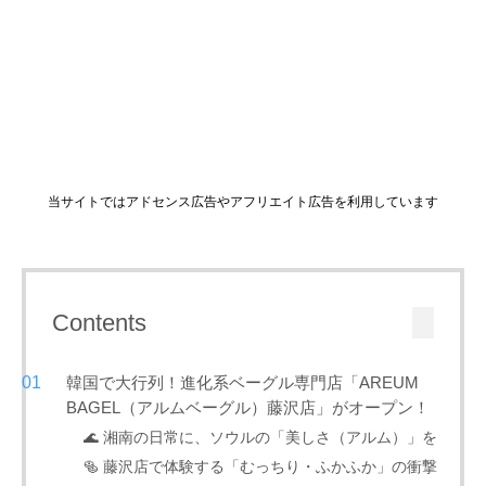
当サイトではアドセンス広告やアフリエイト広告を利用しています
Contents
韓国で大行列！進化系ベーグル専門店「AREUM
BAGEL（アルムベーグル）藤沢店」がオープン！
🌊 湘南の日常に、ソウルの「美しさ（アルム）」を
🥯 藤沢店で体験する「むっちり・ふかふか」の衝撃