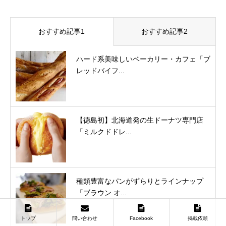
おすすめ記事1
おすすめ記事2
ハード系美味しいベーカリー・カフェ「ブ
レッドバイフ...
【徳島初】北海道発の生ドーナツ専門店
「ミルクドドレ...
種類豊富なパンがずらりとラインナップ
「ブラウン オ...
トップ
問い合わせ
Facebook
掲載依頼