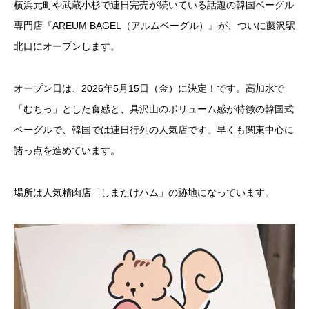
横浜元町や武蔵小杉で連日完売が続いている話題の韓国ベーグル
専門店『AREUM BAGEL（アルムベーグル）』が、ついに藤沢駅
北口にオープンします。
オープン日は、2026年5月15日（金）に決定！です。高加水で
「むちっ」とした食感と、具沢山のボリューム感が特徴の韓国式
ベーグルで、韓国では連日行列の人気店です。早くも関東中心に
諸っ点を進めています。
場所は人気精肉店「しまたけハム」の跡地になっています。