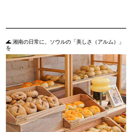
🌊 湘南の日常に、ソウルの「美しさ（アルム）」
を