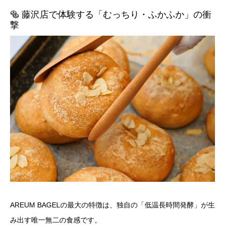
🥯 藤沢店で体験する「むっちり・ふかふか」の衝
撃
AREUM BAGELの最大の特徴は、独自の「低温長時間発酵」が生
み出す唯一無二の食感です。