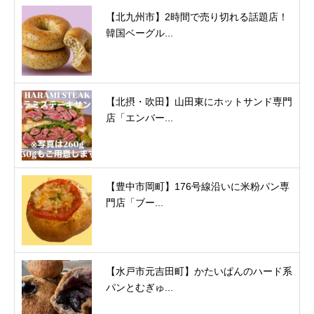
【北九州市】2時間で売り切れる話題店！
韓国ベーグル...
【北摂・吹田】山田東にホットサンド専門
店「エンバー...
【豊中市岡町】176号線沿いに米粉パン専
門店「ブー...
【水戸市元吉田町】かたいぱんのハード系
パンとむぎゅ...