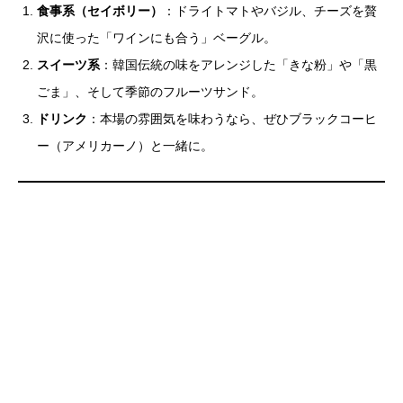
食事系（セイボリー）
：ドライトマトやバジル、チーズを贅
沢に使った「ワインにも合う」ベーグル。
スイーツ系
：韓国伝統の味をアレンジした「きな粉」や「黒
ごま」、そして季節のフルーツサンド。
ドリンク
：本場の雰囲気を味わうなら、ぜひブラックコーヒ
ー（アメリカーノ）と一緒に。