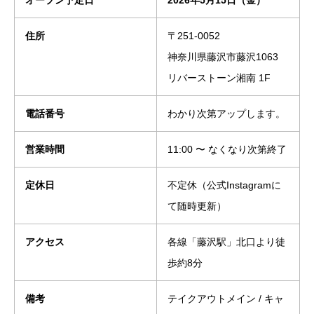
オープン予定日
2026年5月15日（金）
住所
〒251-0052
神奈川県藤沢市藤沢1063
リバーストーン湘南 1F
電話番号
わかり次第アップします。
営業時間
11:00 〜 なくなり次第終了
定休日
不定休（公式Instagramに
て随時更新）
アクセス
各線「藤沢駅」北口より徒
歩約8分
備考
テイクアウトメイン / キャ