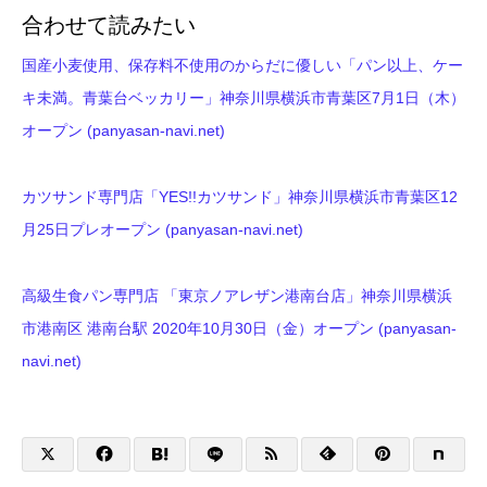
合わせて読みたい
国産小麦使用、保存料不使用のからだに優しい「パン以上、ケー
キ未満。青葉台ベッカリー」神奈川県横浜市青葉区7月1日（木）
オープン (panyasan-navi.net)
カツサンド専門店「YES!!カツサンド」神奈川県横浜市青葉区12
月25日プレオープン (panyasan-navi.net)
高級生食パン専門店 「東京ノアレザン港南台店」神奈川県横浜
市港南区 港南台駅 2020年10月30日（金）オープン (panyasan-
navi.net)