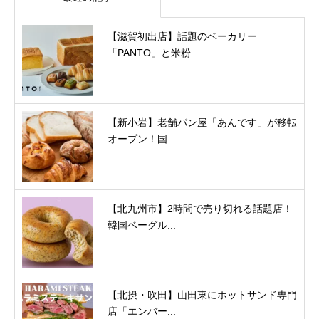
【滋賀初出店】話題のベーカリー
「PANTO」と米粉...
【新小岩】老舗パン屋「あんです」が移転
オープン！国...
【北九州市】2時間で売り切れる話題店！
韓国ベーグル...
【北摂・吹田】山田東にホットサンド専門
店「エンバー...