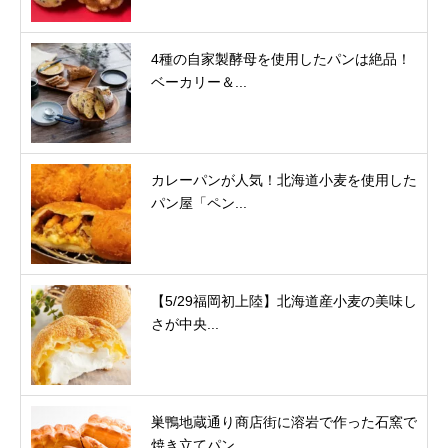
4種の自家製酵母を使用したパンは絶品！
ベーカリー＆...
カレーパンが人気！北海道小麦を使用した
パン屋「ペン...
【5/29福岡初上陸】北海道産小麦の美味し
さが中央...
巣鴨地蔵通り商店街に溶岩で作った石窯で
焼き立てパン...