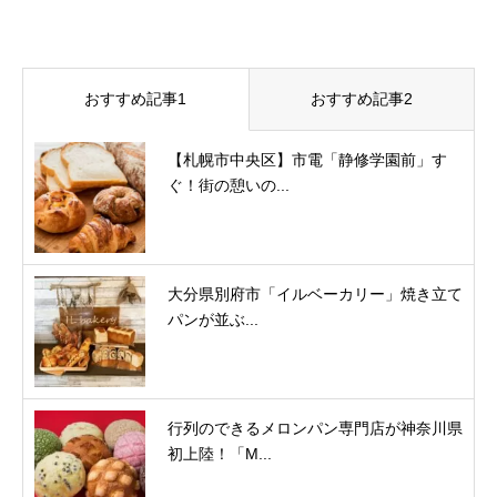
おすすめ記事1
おすすめ記事2
【札幌市中央区】市電「静修学園前」す
ぐ！街の憩いの...
大分県別府市「イルベーカリー」焼き立て
パンが並ぶ...
行列のできるメロンパン専門店が神奈川県
初上陸！「M...