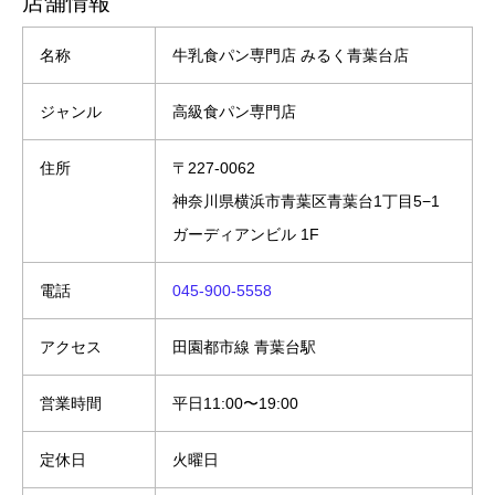
店舗情報
名称
牛乳食パン専門店 みるく青葉台店
ジャンル
高級食パン専門店
住所
〒227-0062
神奈川県横浜市青葉区青葉台1丁目5−1
ガーディアンビル 1F
電話
045-900-5558
アクセス
田園都市線 青葉台駅
営業時間
平日11:00〜19:00
定休日
火曜日