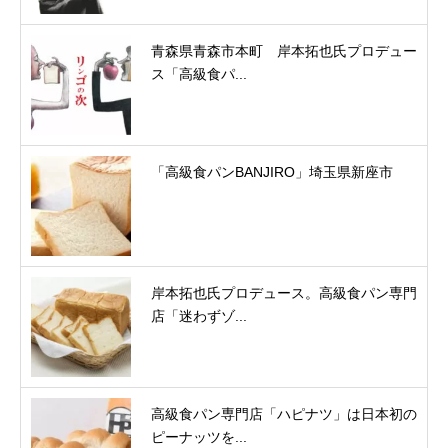
青森県青森市本町 岸本拓也氏プロデュー
ス「高級食パ...
「高級食パンBANJIRO」埼玉県新座市
岸本拓也氏プロデュース。高級食パン専門
店「迷わずゾ...
高級食パン専門店「ハピナツ」は日本初の
ピーナッツを...