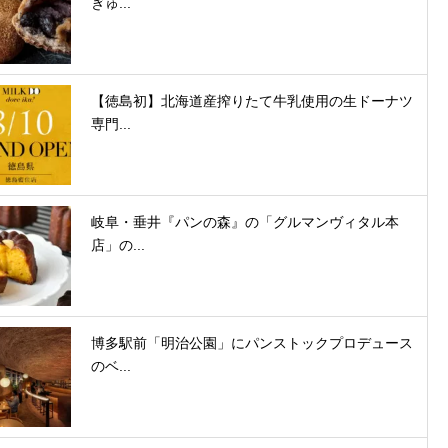
ぎゅ...
【徳島初】北海道産搾りたて牛乳使用の生ドーナツ
専門...
岐阜・垂井『パンの森』の「グルマンヴィタル本
店」の...
博多駅前「明治公園」にパンストックプロデュース
のベ...