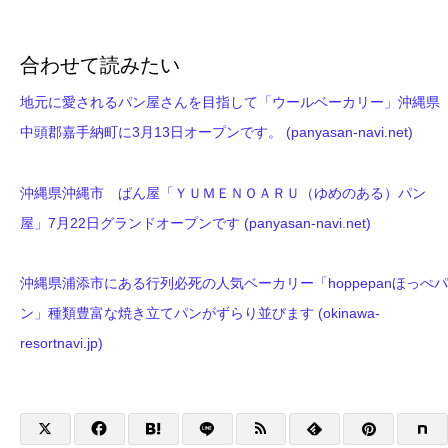
合わせて読みたい
地元に愛されるパン屋さんを目指して「ウールベーカリー」沖縄県
中頭郡嘉手納町に3月13日オープンです。 (panyasan-navi.net)
沖縄県沖縄市 ぱん屋「ＹＵＭＥＮＯＡＲＵ（ゆめのある）パン
屋」7月22日グランドオープンです (panyasan-navi.net)
沖縄県浦添市にある行列必死の人気ベーカリー「hoppepanほっぺパ
ン」種類豊富な焼き立てパンがずらり並びます (okinawa-
resortnavi.jp)