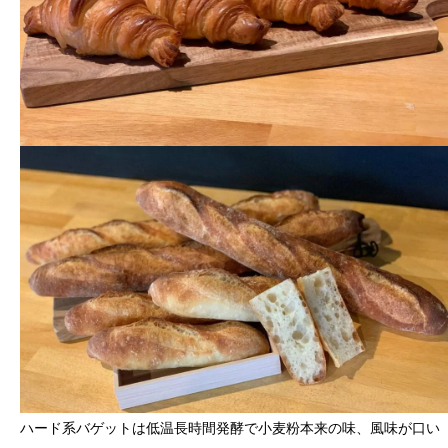
ハード系バゲットは低温長時間発酵で小麦粉本来の味、風味が口い