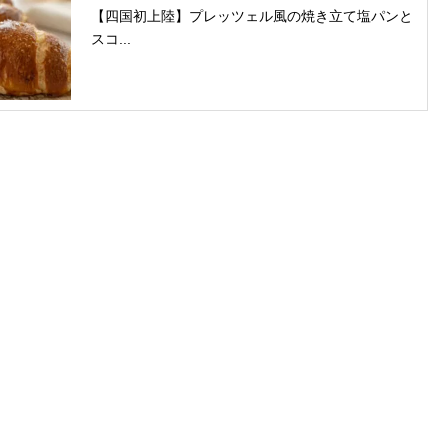
【四国初上陸】プレッツェル風の焼き立て塩パンと
スコ...