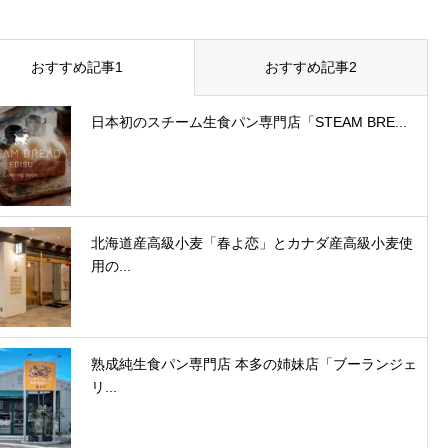
おすすめ記事1
おすすめ記事2
日本初のスチーム生食パン専門店「STEAM BRE...
北海道産高級小麦「春よ恋」とカナダ産高級小麦使
用の...
熟成純生食パン専門店 本多の姉妹店「ブーランジェ
リ...