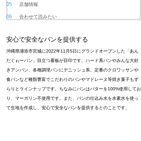
店舗情報
合わせて読みたい
安心で安全なパンを提供する
沖縄県浦添市宮城に2022年11月5日にグランドオープンした「あん
だぐゎーパン」目立つ看板が目印です。ハード系パンやみんな大好
きアンパン、各種調理パンにデニッシュ系、定番のクロワッサンや
食パンなど種類豊富でこだわりのパンやマドレーヌ等焼き菓子もず
らりとラインナップです。ちなみにパンはバターを100%使用してお
り、マーガリン不使用です。また、パンの仕込み水を水素水を使っ
て生地を作成し、安心で安全なパンを提供するとのことです。