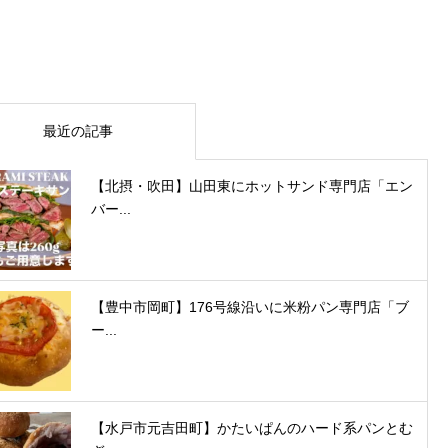
最近の記事
【北摂・吹田】山田東にホットサンド専門店「エン
バー...
【豊中市岡町】176号線沿いに米粉パン専門店「ブ
ー...
【水戸市元吉田町】かたいぱんのハード系パンとむ