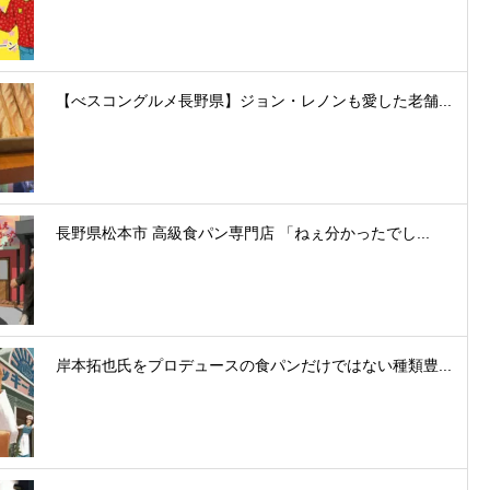
【べスコングルメ長野県】ジョン・レノンも愛した老舗...
長野県松本市 高級食パン専門店 「ねぇ分かったでし...
岸本拓也氏をプロデュースの食パンだけではない種類豊...