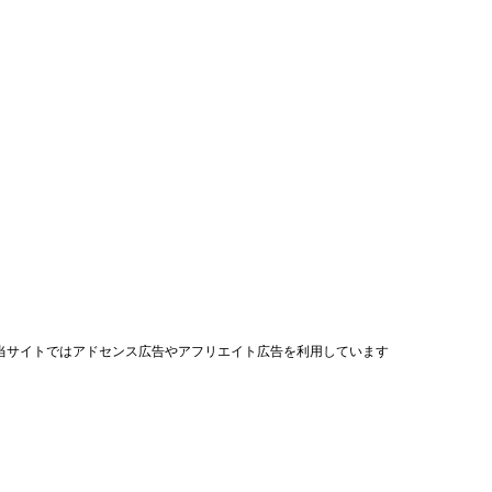
当サイトではアドセンス広告やアフリエイト広告を利用しています