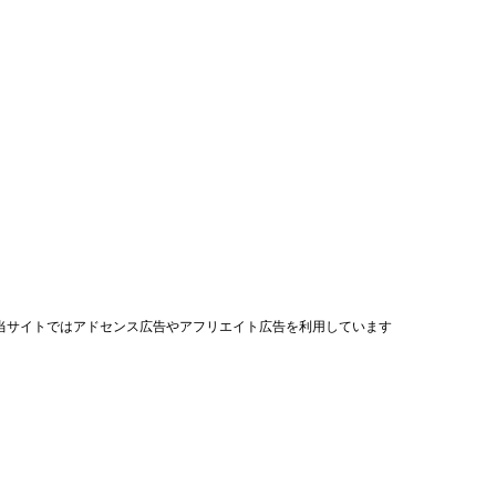
当サイトではアドセンス広告やアフリエイト広告を利用しています