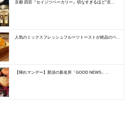
京都 四宮『セイジツベーカリー』切なすぎるほど“京...
人気のミックスフレッシュフルーツトーストが絶品のベ...
【帰れマンデー】那須の新名所「GOOD NEWS」...