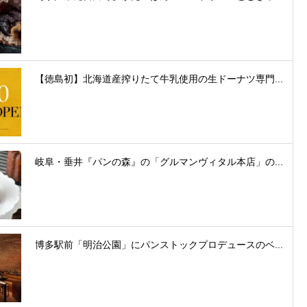
【徳島初】北海道産搾りたて牛乳使用の生ドーナツ専門...
岐阜・垂井『パンの森』の「グルマンヴィタル本店」の...
博多駅前「明治公園」にパンストックプロデュースのベ...