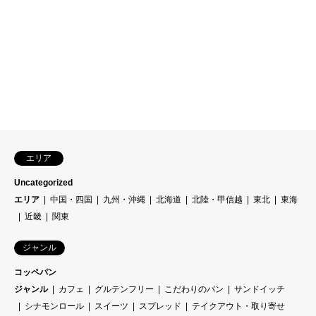
エリア
Uncategorized
エリア
中国・四国
九州・沖縄
北海道
北陸・甲信越
東北
東海
近畿
関東
ジャンル
コッペパン
ジャンル
カフェ
グルテンフリー
こだわりのパン
サンドイッチ
シナモンロール
スイーツ
スプレッド
テイクアウト・取り寄せ