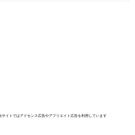
当サイトではアドセンス広告やアフリエイト広告を利用しています