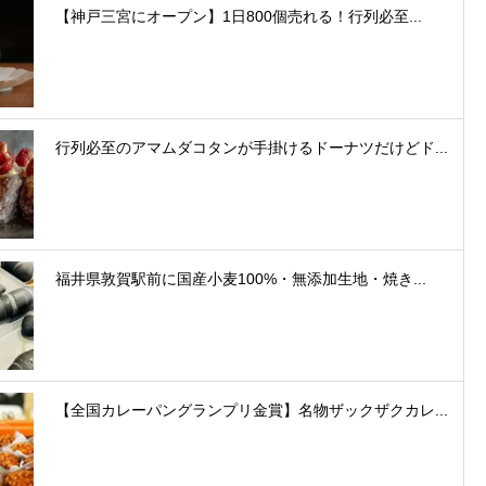
【神戸三宮にオープン】1日800個売れる！行列必至...
行列必至のアマムダコタンが手掛けるドーナツだけどド...
福井県敦賀駅前に国産小麦100%・無添加生地・焼き...
【全国カレーパングランプリ金賞】名物ザックザクカレ...