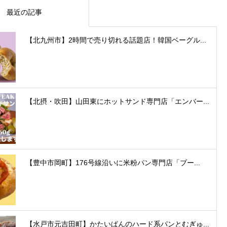
最近の記事
【北九州市】2時間で売り切れる話題店！韓国ベーグル...
【北摂・吹田】山田東にホットサンド専門店「エンバー...
【豊中市岡町】176号線沿いに米粉パン専門店「ブー...
【水戸市元吉田町】かたいぱんのハード系パンとむぎゅ...