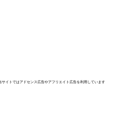
当サイトではアドセンス広告やアフリエイト広告を利用しています