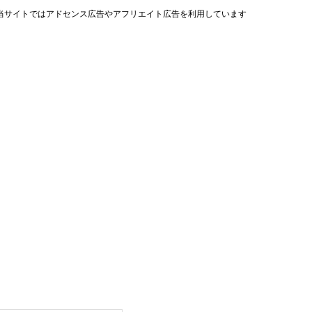
当サイトではアドセンス広告やアフリエイト広告を利用しています