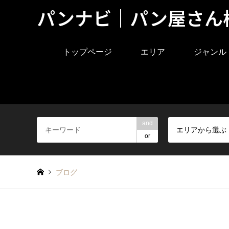
パンナビ｜パン屋さん
トップページ
エリア
ジャンル
and
エリアから選ぶ
or
ブログ