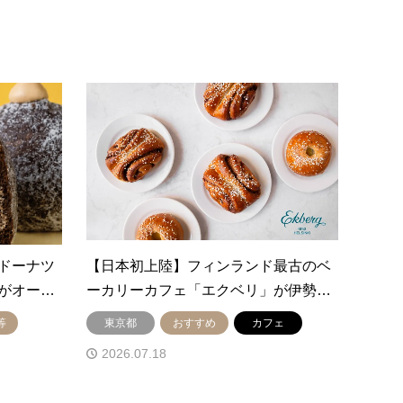
ドーナツ
【日本初上陸】フィンランド最古のベ
がオー…
ーカリーカフェ「エクベリ」が伊勢…
等
東京都
おすすめ
カフェ
2026.07.18