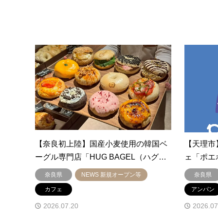
【奈良初上陸】国産小麦使用の韓国ベ
【天理市
ーグル専門店「HUG BAGEL（ハグ…
ェ「ポエ
奈良県
NEWS 新規オープン等
奈良県
カフェ
アンパン
2026.07.20
2026.07