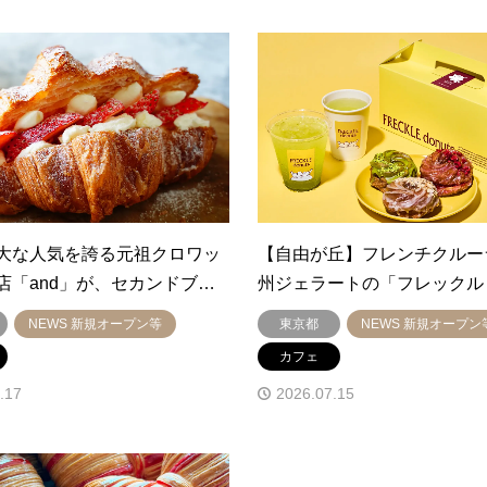
大な人気を誇る元祖クロワッ
【自由が丘】フレンチクルー
店「and」が、セカンドブ…
州ジェラートの「フレックル
NEWS 新規オープン等
東京都
NEWS 新規オープン
カフェ
.17
2026.07.15