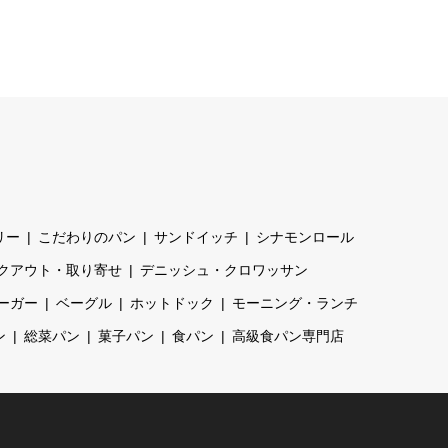
リー
こだわりのパン
サンドイッチ
シナモンロール
クアウト・取り寄せ
デニッシュ・クロワッサン
ーガー
ベーグル
ホットドック
モーニング・ランチ
ン
総菜パン
菓子パン
食パン
高級食パン専門店