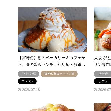
【宮崎初】朝のベーカリー＆カフェか
大阪で絶
ら、昼の贅沢ランチ、ピザ食べ放題…
サン専門
九州・沖縄
NEWS 新規オープン等
大阪府
アンパン
カフェ
2026.07.18
2026.07