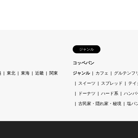
ジャンル
コッペパン
越
東北
東海
近畿
関東
ジャンル
カフェ
グルテンフ
スイーツ
スプレッド
テイ
ドーナツ
ハード系
ハンバ
古民家・隠れ家・秘境
塩パ