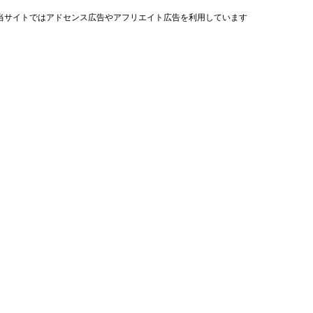
当サイトではアドセンス広告やアフリエイト広告を利用しています