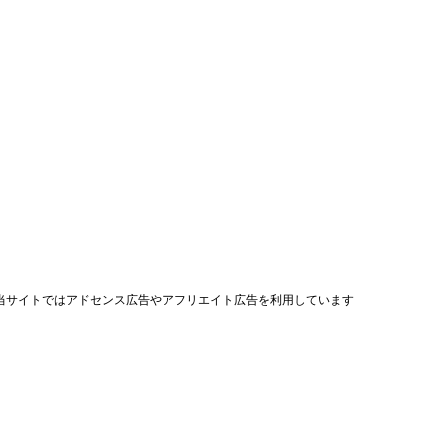
当サイトではアドセンス広告やアフリエイト広告を利用しています