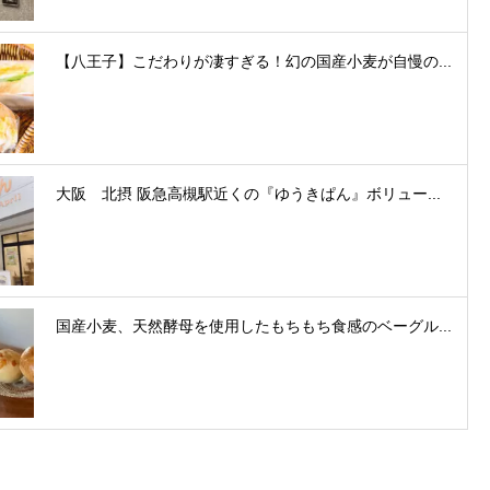
【八王子】こだわりが凄すぎる！幻の国産小麦が自慢の...
大阪 北摂 阪急高槻駅近くの『ゆうきぱん』ボリュー...
国産小麦、天然酵母を使用したもちもち食感のベーグル...