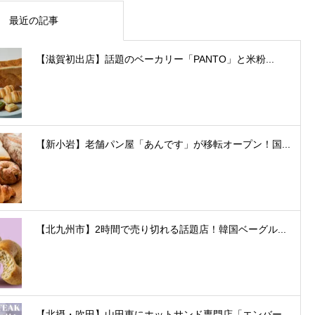
最近の記事
【滋賀初出店】話題のベーカリー「PANTO」と米粉...
【新小岩】老舗パン屋「あんです」が移転オープン！国...
【北九州市】2時間で売り切れる話題店！韓国ベーグル...
【北摂・吹田】山田東にホットサンド専門店「エンバー...