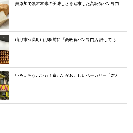
無添加で素材本来の美味しさを追求した高級食パン専門...
山形市双葉町山形駅前に「高級食パン専門店 許してち...
いろいろなパンも！食パンがおいしいベーカリー「君と...