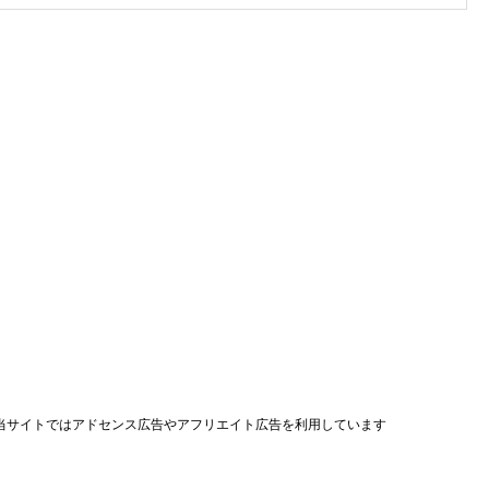
当サイトではアドセンス広告やアフリエイト広告を利用しています