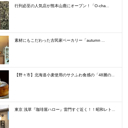
行列必至の人気店が熊本山鹿にオープン！「O-cha...
素材にもこだわった古民家ベーカリー「autumn ...
【野々市】北海道小麦使用のサクふわ食感の「48層の...
東京 浅草『珈琲屋ハロー』雷門すぐ近く！！昭和レト...