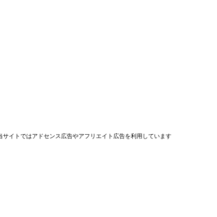
当サイトではアドセンス広告やアフリエイト広告を利用しています