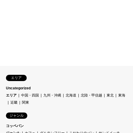
エリア
Uncategorized
エリア
中国・四国
九州・沖縄
北海道
北陸・甲信越
東北
東海
近畿
関東
ジャンル
コッペパン
ジャンル
カフェ
グルテンフリー
こだわりのパン
サンドイッチ