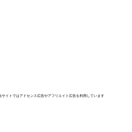
当サイトではアドセンス広告やアフリエイト広告を利用しています