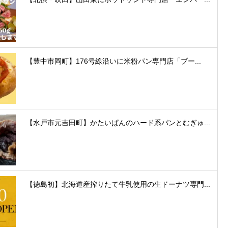
【豊中市岡町】176号線沿いに米粉パン専門店「ブー...
【水戸市元吉田町】かたいぱんのハード系パンとむぎゅ...
【徳島初】北海道産搾りたて牛乳使用の生ドーナツ専門...