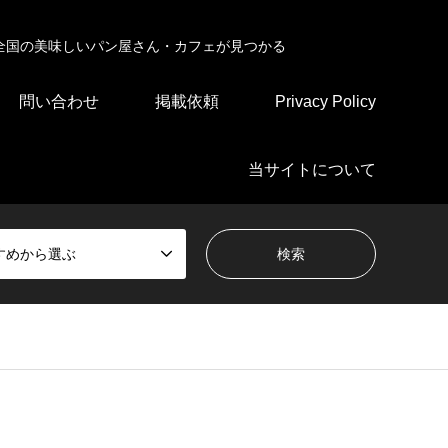
全国の美味しいパン屋さん・カフェが見つかる
問い合わせ
掲載依頼
Privacy Policy
当サイトについて
すめから選ぶ