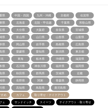
重県
中国・四国
九州・沖縄
京都府
佐賀県
庫県
北海道
北陸・甲信越
千葉県
和歌山県
玉県
大分県
大阪府
奈良県
宮城県
崎県
富山県
山口県
山形県
山梨県
阜県
岡山県
岩手県
島根県
広島県
島県
愛媛県
愛知県
新潟県
東京都
東北
東海
栃木県
沖縄県
滋賀県
本県
石川県
神奈川県
福井県
福岡県
島県
秋田県
群馬県
茨城県
近畿
崎県
長野県
関東
青森県
静岡県
川県
高知県
鳥取県
鹿児島県
すすめ
カフェ
取り寄せ・テイクアウト
フェ
サンドイッチ
スイーツ
テイクアウト・取り寄せ