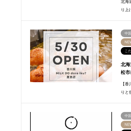
北海
り上
中
NE
こ
北海
松市
【香
りと
中
NE