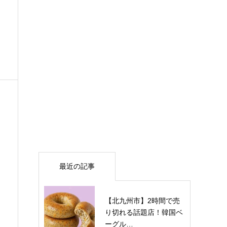
最近の記事
【北九州市】2時間で売
り切れる話題店！韓国ベ
ーグル…