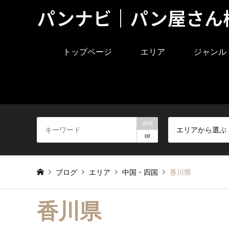
パンナビ｜パン屋さん
トップページ
エリア
ジャンル
and
エリアから選ぶ
or
ブログ
エリア
中国・四国
香川県
香川県