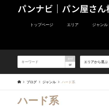
パンナビ｜パン屋さん
トップページ
エリア
ジャンル
and
エリアから選ぶ
or
ブログ
ジャンル
ハード系
ハード系