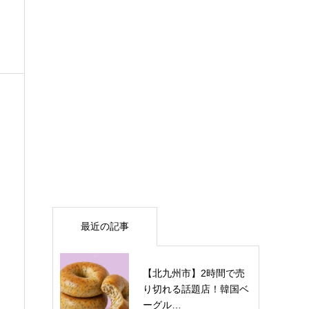
最近の記事
【北九州市】2時間で売
り切れる話題店！韓国ベ
ーグル…