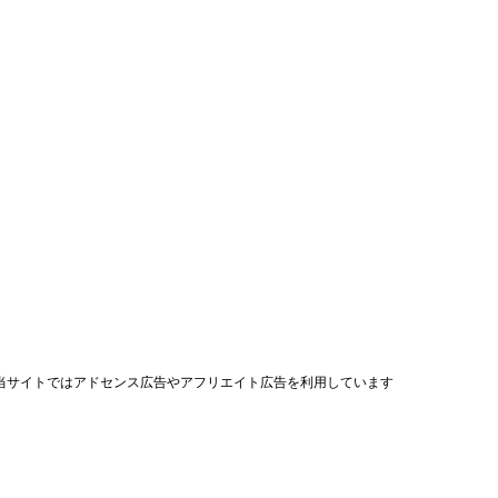
当サイトではアドセンス広告やアフリエイト広告を利用しています