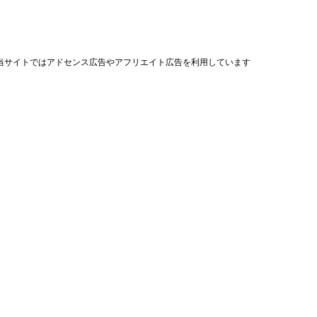
当サイトではアドセンス広告やアフリエイト広告を利用しています