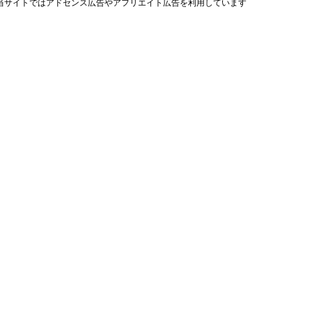
当サイトではアドセンス広告やアフリエイト広告を利用しています