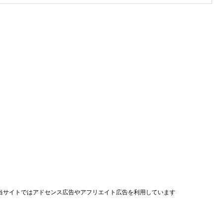
当サイトではアドセンス広告やアフリエイト広告を利用しています