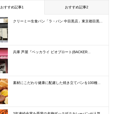
おすすめ記事1
おすすめ記事2
クリーミー生食パン「ラ・パン 中目黒店」東京都目黒...
兵庫 芦屋『ベッカライ ビオブロート(BACKER...
素材にこだわり健康に配慮した焼き立てパンを100種...
2年連続金賞を受賞の名物ザックザクカレーパンが人気...