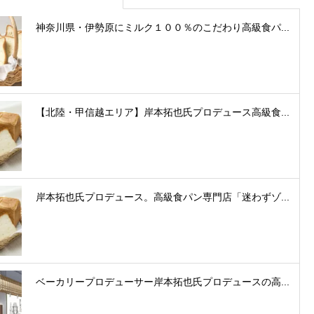
神奈川県・伊勢原にミルク１００％のこだわり高級食パ...
【北陸・甲信越エリア】岸本拓也氏プロデュース高級食...
岸本拓也氏プロデュース。高級食パン専門店「迷わずゾ...
ベーカリープロデューサー岸本拓也氏プロデュースの高...