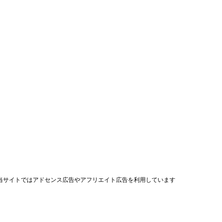
当サイトではアドセンス広告やアフリエイト広告を利用しています