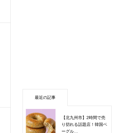
最近の記事
【北九州市】2時間で売
り切れる話題店！韓国ベ
ーグル…