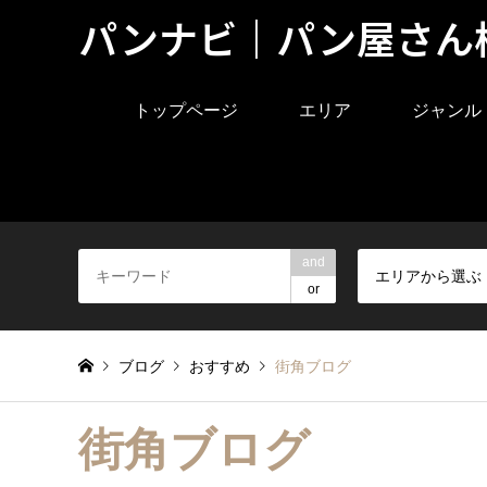
パンナビ｜パン屋さん
トップページ
エリア
ジャンル
and
エリアから選ぶ
or
ブログ
おすすめ
街角ブログ
街角ブログ