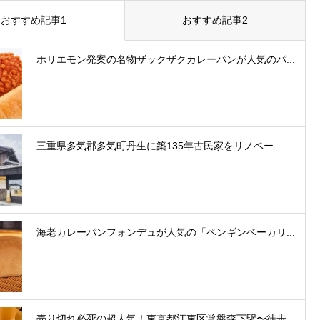
おすすめ記事1
おすすめ記事2
ホリエモン発案の名物ザックザクカレーパンが人気のパ...
三重県多気郡多気町丹生に築135年古民家をリノベー...
海老カレーパンフォンデュが人気の「ペンギンベーカリ...
売り切れ必死の超人気！東京都江東区常盤森下駅〜徒歩...