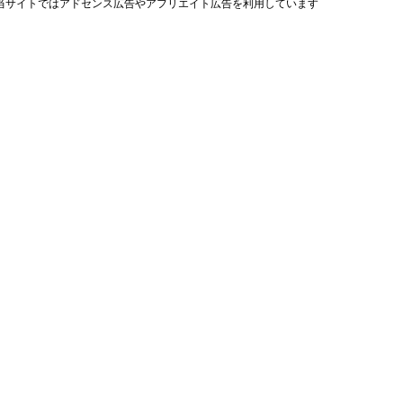
当サイトではアドセンス広告やアフリエイト広告を利用しています