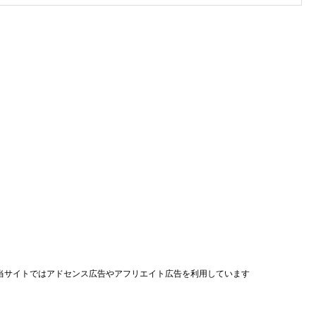
当サイトではアドセンス広告やアフリエイト広告を利用しています