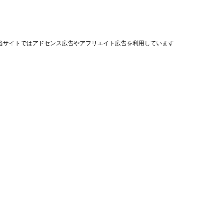
当サイトではアドセンス広告やアフリエイト広告を利用しています