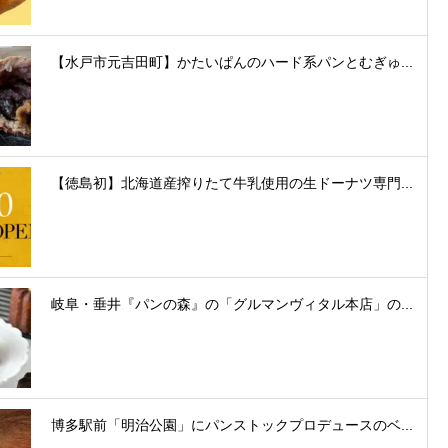
【水戸市元吉田町】かたいぱんのハード系パンとむぎゅ...
【徳島初】北海道産搾りたて牛乳使用の生ドーナツ専門...
岐阜・垂井『パンの森』の「グルマンヴィタル本店」の...
博多駅前「明治公園」にパンストックプロデュースのベ...