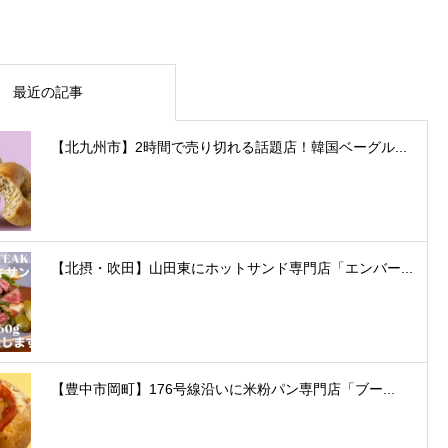
最近の記事
【北九州市】2時間で売り切れる話題店！韓国ベーグル...
【北摂・吹田】山田東にホットサンド専門店「エンバー...
【豊中市岡町】176号線沿いに米粉パン専門店「ブー...