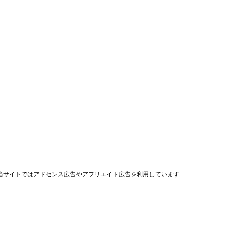
当サイトではアドセンス広告やアフリエイト広告を利用しています