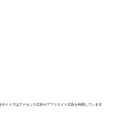
当サイトではアドセンス広告やアフリエイト広告を利用しています