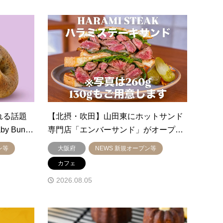
れる話題
【北摂・吹田】山田東にホットサンド
y Bun…
専門店「エンバーサンド」がオープ…
ン等
大阪府
NEWS 新規オープン等
カフェ
2026.08.05