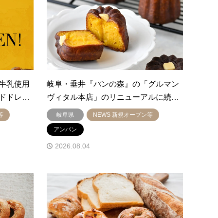
牛乳使用
岐阜・垂井『パンの森』の「グルマン
ドドレ…
ヴィタル本店」のリニューアルに続…
等
岐阜県
NEWS 新規オープン等
アンパン
2026.08.04