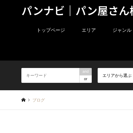
パンナビ｜パン屋さん
トップページ
エリア
ジャンル
and
エリアから選ぶ
or
ブログ