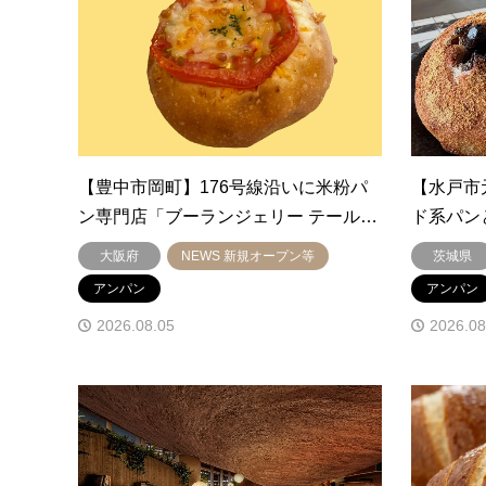
【豊中市岡町】176号線沿いに米粉パ
【水戸市
ン専門店「ブーランジェリー テール…
ド系パン
大阪府
NEWS 新規オープン等
茨城県
アンパン
アンパン
2026.08.05
2026.08