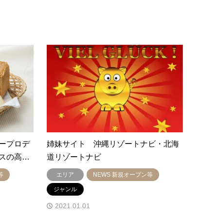
ープロデ
姉妹サイト 沖縄リゾートナビ・北海
スの高…
道リゾートナビ
等
エリア
NEWS 新規オープン等
ジャンル
2021.01.01