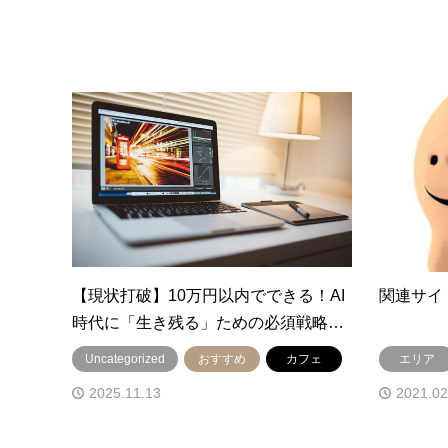
【現状打破】10万円以内でできる！AI
関連サイ
時代に「生き残る」ための必須戦略…
Uncategorized
おすすめ
カフェ
エリア
2025.11.13
2021.02