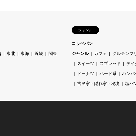
ジャンル
コッペパン
越
東北
東海
近畿
関東
ジャンル
カフェ
グルテンフ
スイーツ
スプレッド
テイ
ドーナツ
ハード系
ハンバ
古民家・隠れ家・秘境
塩パ