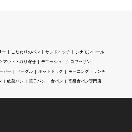
リー
こだわりのパン
サンドイッチ
シナモンロール
クアウト・取り寄せ
デニッシュ・クロワッサン
ーガー
ベーグル
ホットドック
モーニング・ランチ
ン
総菜パン
菓子パン
食パン
高級食パン専門店