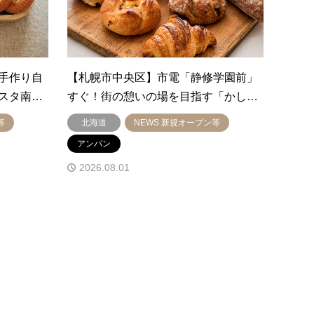
手作り自
【札幌市中央区】市電「静修学園前」
スタ南…
すぐ！街の憩いの場を目指す「かし…
等
北海道
NEWS 新規オープン等
アンパン
2026.08.01