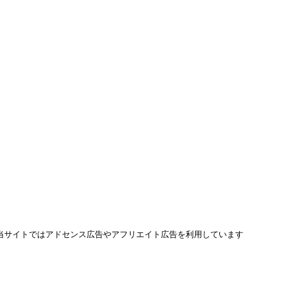
当サイトではアドセンス広告やアフリエイト広告を利用しています