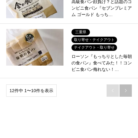
高級食パン顔負け？と話題のコ
ンビニ食パン『セブンプレミア
ム ゴールド もっち…
三重県
取り寄せ・テイクアウト
テイクアウト・取り寄せ
ローソン『もっちりとした毎朝
の食パン』食べてみた！！コン
ビニ食パン侮れない！…
12件中 1〜10件を表示

