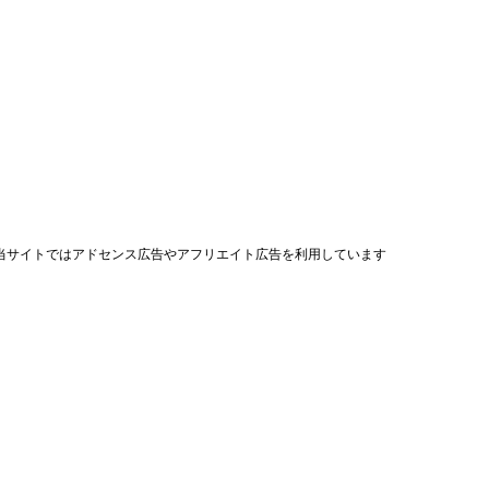
当サイトではアドセンス広告やアフリエイト広告を利用しています