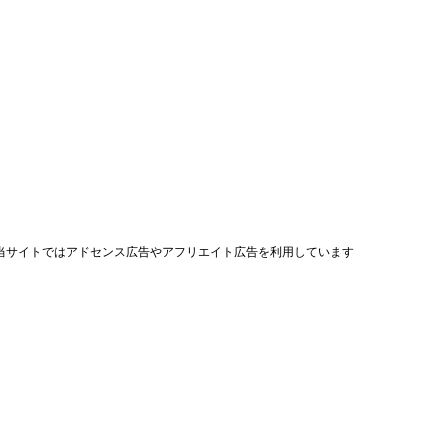
当サイトではアドセンス広告やアフリエイト広告を利用しています