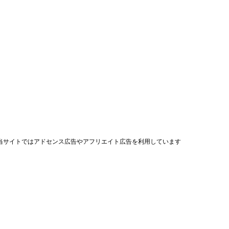
当サイトではアドセンス広告やアフリエイト広告を利用しています