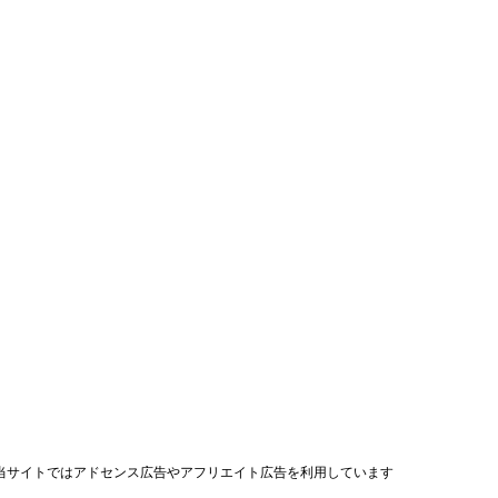
当サイトではアドセンス広告やアフリエイト広告を利用しています