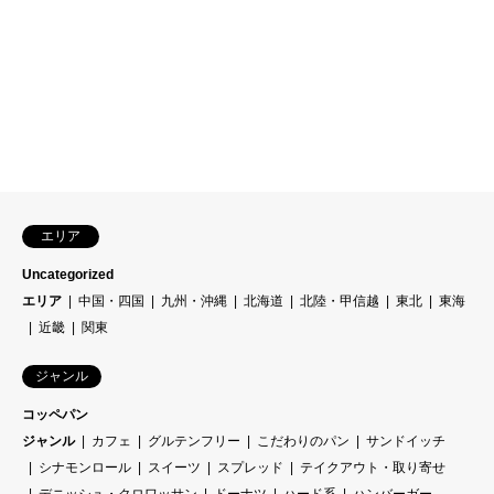
エリア
Uncategorized
エリア
中国・四国
九州・沖縄
北海道
北陸・甲信越
東北
東海
近畿
関東
ジャンル
コッペパン
ジャンル
カフェ
グルテンフリー
こだわりのパン
サンドイッチ
シナモンロール
スイーツ
スプレッド
テイクアウト・取り寄せ