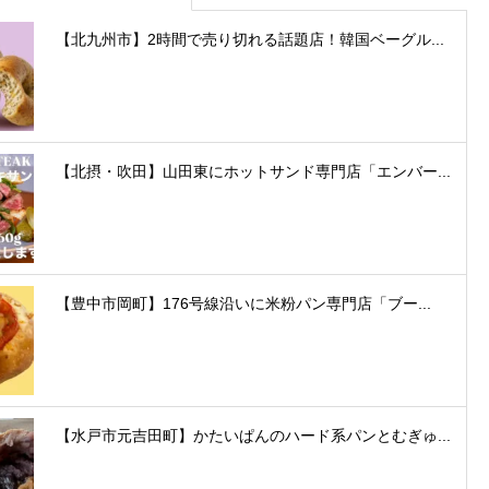
【北九州市】2時間で売り切れる話題店！韓国ベーグル...
【北摂・吹田】山田東にホットサンド専門店「エンバー...
【豊中市岡町】176号線沿いに米粉パン専門店「ブー...
【水戸市元吉田町】かたいぱんのハード系パンとむぎゅ...