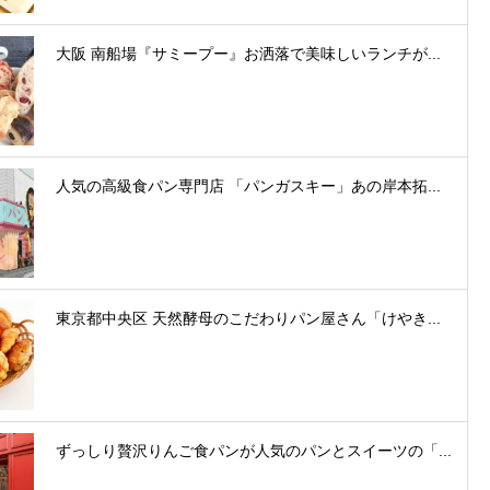
大阪 南船場『サミープー』お洒落で美味しいランチが...
人気の高級食パン専門店 「パンガスキー」あの岸本拓...
東京都中央区 天然酵母のこだわりパン屋さん「けやき...
ずっしり贅沢りんご食パンが人気のパンとスイーツの「...