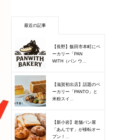
最近の記事
【長野】飯田市本町にベ
ーカリー「PAN
WITH（パン ウ…
【滋賀初出店】話題のベ
ーカリー「PANTO」と
米粉スイ…
【新小岩】老舗パン屋
「あんです」が移転オー
プン！…