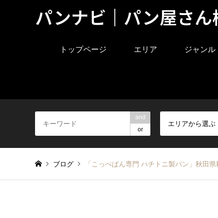
パンナビ｜パン屋さん
トップページ
エリア
ジャンル
and
エリアから選ぶ
or
ブログ
「こっぺぱん専門 ハチトニ製パン」秋田県秋