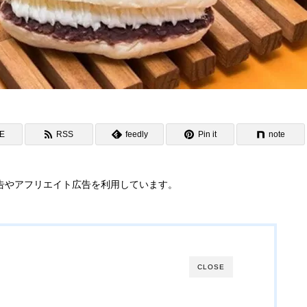
NE
RSS
feedly
Pin it
note
告やアフリエイト広告を利用しています。
CLOSE