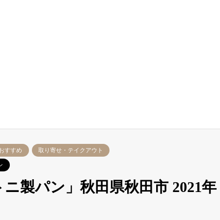
おすすめ
取り寄せ・テイクアウト
ン
ニ製パン」秋田県秋田市 2021年