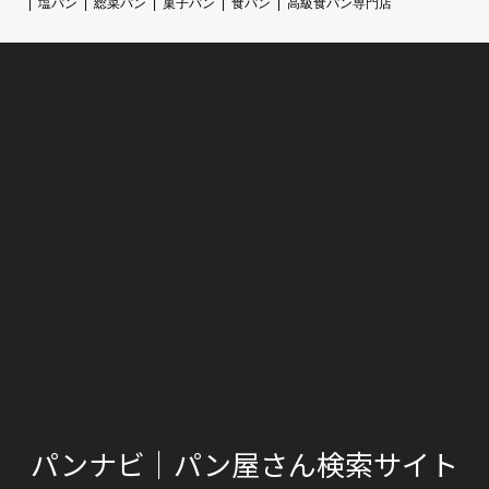
塩パン
総菜パン
菓子パン
食パン
高級食パン専門店
パンナビ｜パン屋さん検索サイト