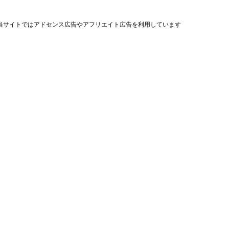
当サイトではアドセンス広告やアフリエイト広告を利用しています