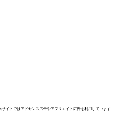
当サイトではアドセンス広告やアフリエイト広告を利用しています