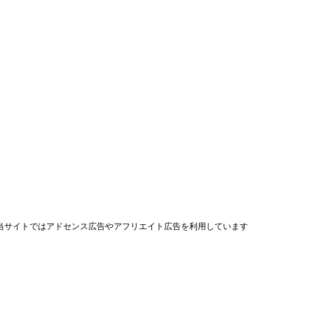
当サイトではアドセンス広告やアフリエイト広告を利用しています