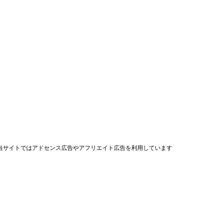
当サイトではアドセンス広告やアフリエイト広告を利用しています