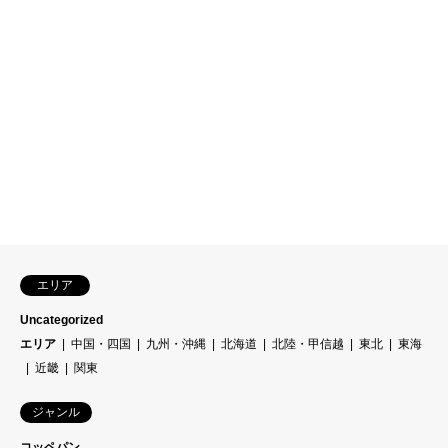
エリア
Uncategorized
エリア
中国・四国
九州・沖縄
北海道
北陸・甲信越
東北
東海
近畿
関東
ジャンル
コッペパン