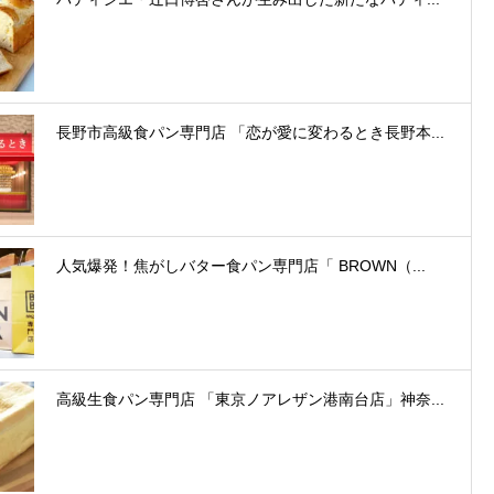
長野市高級食パン専門店 「恋が愛に変わるとき長野本...
人気爆発！焦がしバター食パン専門店「 BROWN（...
高級生食パン専門店 「東京ノアレザン港南台店」神奈...