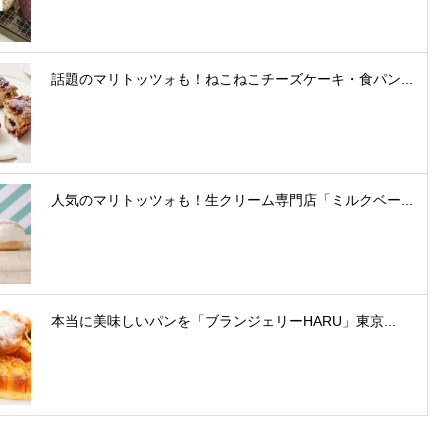
話題のマリトッツォも！ねこねこチーズケーキ・食パン...
人気のマリトッツォも！生クリーム専門店「ミルクベー...
本当に美味しいパンを「ブランジェリーHARU」東京...