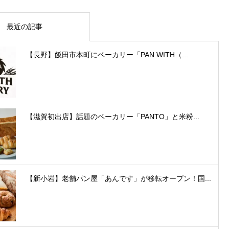
最近の記事
【長野】飯田市本町にベーカリー「PAN WITH（...
【滋賀初出店】話題のベーカリー「PANTO」と米粉...
【新小岩】老舗パン屋「あんです」が移転オープン！国...