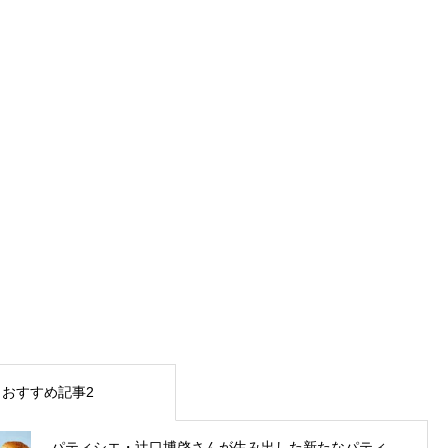
おすすめ記事2
パティシエ・辻口博啓さんが生み出した新たなパティ...