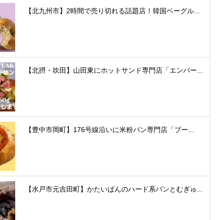
【北九州市】2時間で売り切れる話題店！韓国ベーグル...
【北摂・吹田】山田東にホットサンド専門店「エンバー...
【豊中市岡町】176号線沿いに米粉パン専門店「ブー...
【水戸市元吉田町】かたいぱんのハード系パンとむぎゅ...