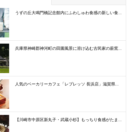
うずの丘大鳴門橋記念館内にふわしゅわ食感の新しい食...
兵庫県神崎郡神河町の田園風景に溶け込む古民家の薪窯...
人気のベーカリーカフェ「レブレッソ 長浜店」滋賀県...
【川崎市中原区新丸子・武蔵小杉】もっちり食感がたま...