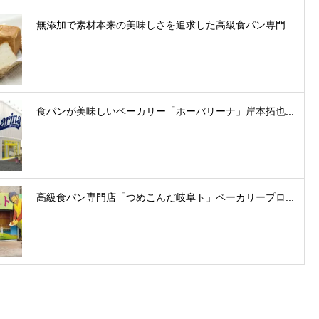
無添加で素材本来の美味しさを追求した高級食パン専門...
食パンが美味しいベーカリー「ホーバリーナ」岸本拓也...
高級食パン専門店「つめこんだ岐阜ト」ベーカリープロ...