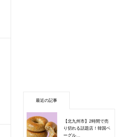
最近の記事
【北九州市】2時間で売
り切れる話題店！韓国ベ
ーグル…