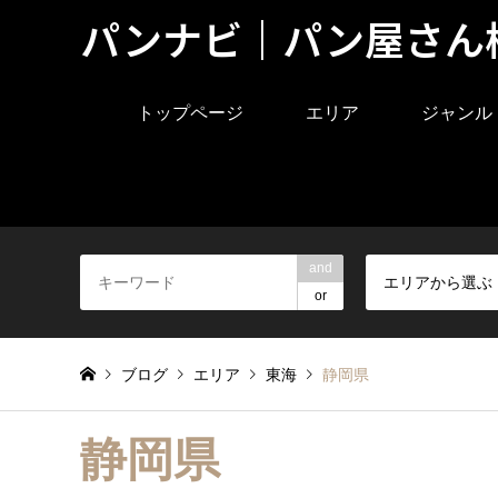
パンナビ｜パン屋さん
トップページ
エリア
ジャンル
and
エリアから選ぶ
or
ブログ
エリア
東海
静岡県
静岡県