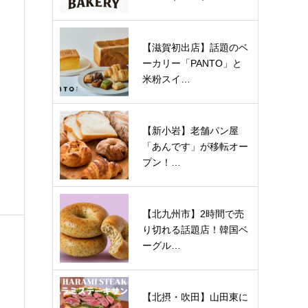
【滋賀初出店】話題のベ
ーカリー「PANTO」と
米粉スイ…
【新小岩】老舗パン屋
「あんです」が移転オー
プン！…
【北九州市】2時間で売
り切れる話題店！韓国ベ
ーグル…
【北摂・吹田】山田東に