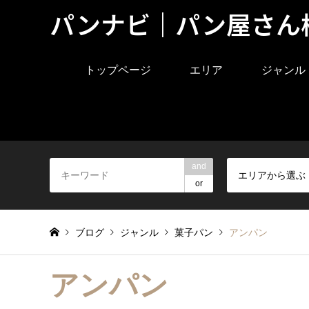
パンナビ｜パン屋さん
トップページ
エリア
ジャンル
and
エリアから選ぶ
or
ブログ
ジャンル
菓子パン
アンパン
アンパン