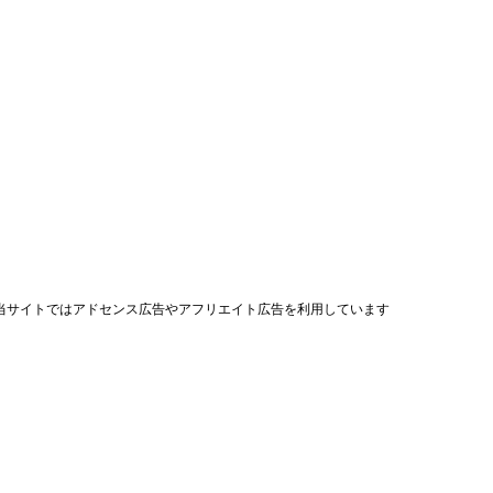
当サイトではアドセンス広告やアフリエイト広告を利用しています