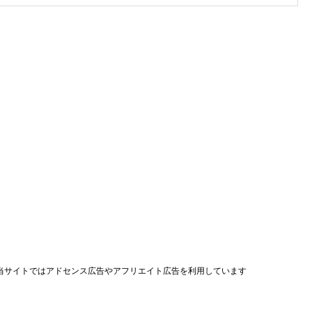
当サイトではアドセンス広告やアフリエイト広告を利用しています