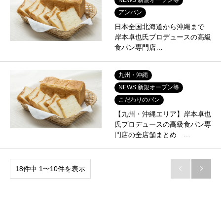
アンパン
日本全国北海道から沖縄まで
岸本卓也氏プロデュースの高級
食パン専門店…
九州・沖縄
NEWS 新規オープン等
こだわりのパン
【九州・沖縄エリア】岸本卓也
氏プロデュースの高級食パン専
門店の全店舗まとめ …
18件中 1〜10件を表示

