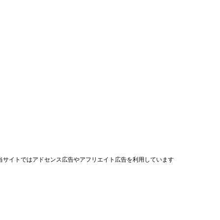
当サイトではアドセンス広告やアフリエイト広告を利用しています