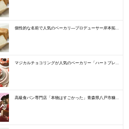
個性的な名前で人気のベーカリ―プロデューサー岸本拓...
マジカルチョコリングが人気のベーカリー「ハートブレ...
高級食パン専門店「本物はすごかった」青森県八戸市糠...