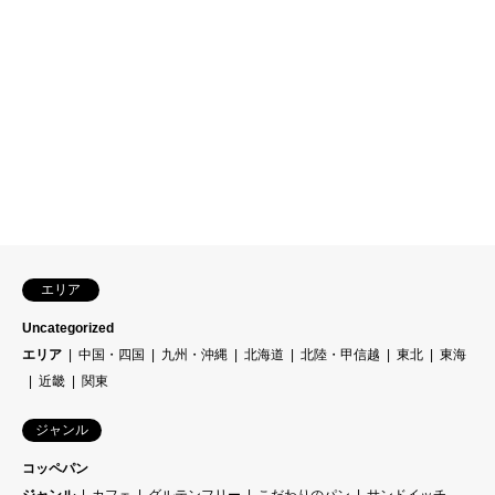
エリア
Uncategorized
エリア
中国・四国
九州・沖縄
北海道
北陸・甲信越
東北
東海
近畿
関東
ジャンル
コッペパン
ジャンル
カフェ
グルテンフリー
こだわりのパン
サンドイッチ