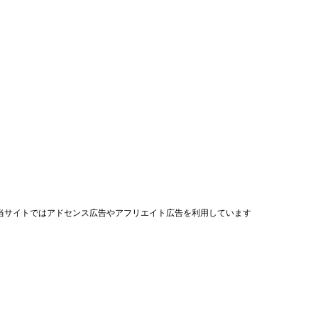
当サイトではアドセンス広告やアフリエイト広告を利用しています