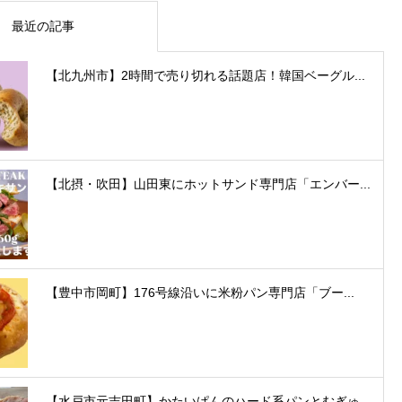
最近の記事
【北九州市】2時間で売り切れる話題店！韓国ベーグル...
【北摂・吹田】山田東にホットサンド専門店「エンバー...
【豊中市岡町】176号線沿いに米粉パン専門店「ブー...
【水戸市元吉田町】かたいぱんのハード系パンとむぎゅ...