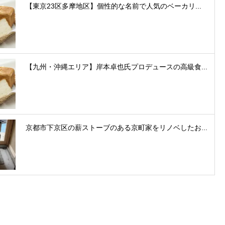
【東京23区多摩地区】個性的な名前で人気のベーカリ...
【九州・沖縄エリア】岸本卓也氏プロデュースの高級食...
京都市下京区の薪ストーブのある京町家をリノベしたお...