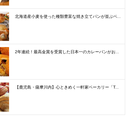
北海道産小麦を使った種類豊富な焼き立てパンが並ぶベ...
2年連続！最高金賞を受賞した日本一のカレーパンがお...
【鹿児島・薩摩川内】心ときめく一軒家ベーカリー「T...