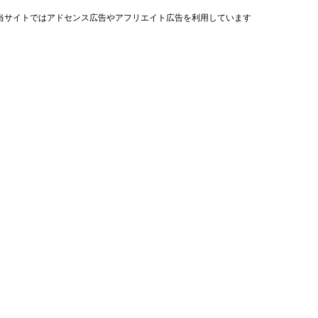
当サイトではアドセンス広告やアフリエイト広告を利用しています