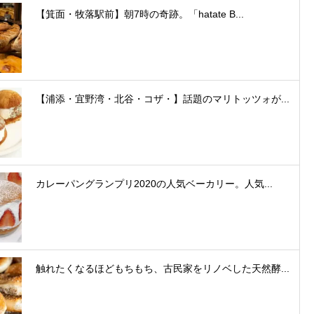
【箕面・牧落駅前】朝7時の奇跡。「hatate B...
【浦添・宜野湾・北谷・コザ・】話題のマリトッツォが...
カレーパングランプリ2020の人気ベーカリー。人気...
触れたくなるほどもちもち、古民家をリノベした天然酵...