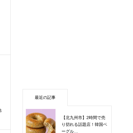
最近の記事
地
【北九州市】2時間で売
り切れる話題店！韓国ベ
ーグル…