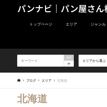
パンナビ｜パン屋さん
トップページ
エリア
ジャンル
and
エリアから選ぶ
or
ブログ
エリア
北海道
北海道