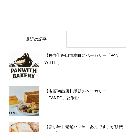
最近の記事
【長野】飯田市本町にベーカリー「PAN
WITH（...
【滋賀初出店】話題のベーカリー
「PANTO」と米粉...
【新小岩】老舗パン屋「あんです」が移転