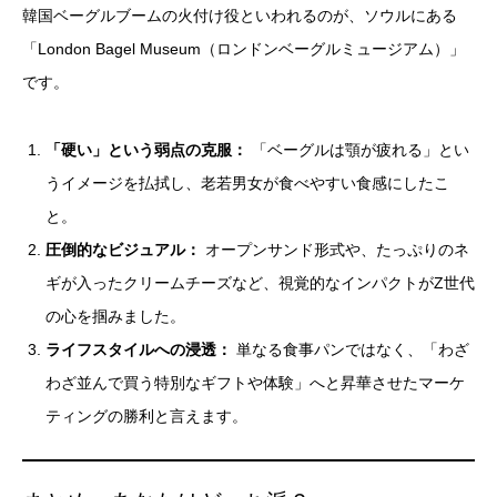
韓国ベーグルブームの火付け役といわれるのが、ソウルにある
「London Bagel Museum（ロンドンベーグルミュージアム）」
です。
「硬い」という弱点の克服：
「ベーグルは顎が疲れる」とい
うイメージを払拭し、老若男女が食べやすい食感にしたこ
と。
圧倒的なビジュアル：
オープンサンド形式や、たっぷりのネ
ギが入ったクリームチーズなど、視覚的なインパクトがZ世代
の心を掴みました。
ライフスタイルへの浸透：
単なる食事パンではなく、「わざ
わざ並んで買う特別なギフトや体験」へと昇華させたマーケ
ティングの勝利と言えます。