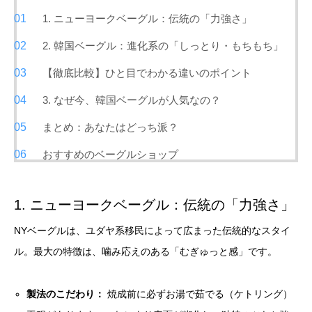
1. ニューヨークベーグル：伝統の「力強さ」
2. 韓国ベーグル：進化系の「しっとり・もちもち」
【徹底比較】ひと目でわかる違いのポイント
3. なぜ今、韓国ベーグルが人気なの？
まとめ：あなたはどっち派？
おすすめのベーグルショップ
1. ニューヨークベーグル：伝統の「力強さ」
NYベーグルは、ユダヤ系移民によって広まった伝統的なスタイ
ル。最大の特徴は、噛み応えのある「むぎゅっと感」です。
製法のこだわり：
焼成前に必ずお湯で茹でる（ケトリング）