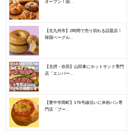
オープン！国...
【北九州市】2時間で売り切れる話題店！
韓国ベーグル...
【北摂・吹田】山田東にホットサンド専門
店「エンバー...
【豊中市岡町】176号線沿いに米粉パン専
門店「ブー...