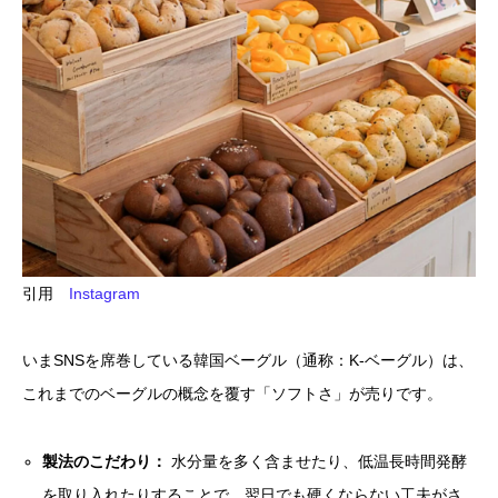
引用
Instagram
いまSNSを席巻している韓国ベーグル（通称：K-ベーグル）は、
これまでのベーグルの概念を覆す「ソフトさ」が売りです。
製法のこだわり：
水分量を多く含ませたり、低温長時間発酵
を取り入れたりすることで、翌日でも硬くならない工夫がさ