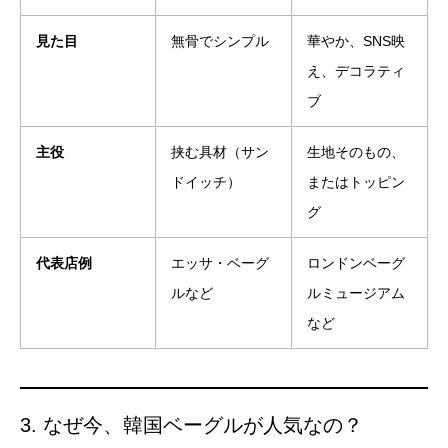
見た目
無骨でシンプル
華やか、SNS映
え、デコラティ
ブ
主役
挟む具材（サン
生地そのもの、
ドイッチ）
またはトッピン
グ
代表店例
エッサ・ベーグ
ロンドンベーグ
ルなど
ルミュージアム
など
3. なぜ今、韓国ベーグルが人気なの？