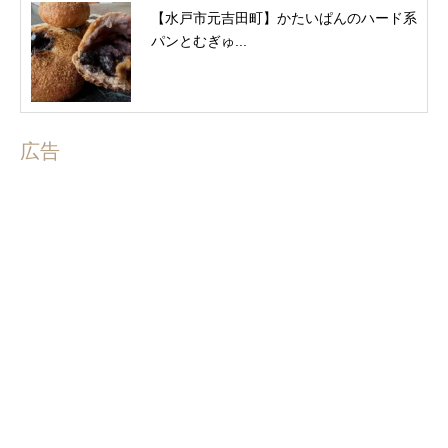
【水戸市元吉田町】かたいぱんのハード系
パンとむぎゅ...
広告