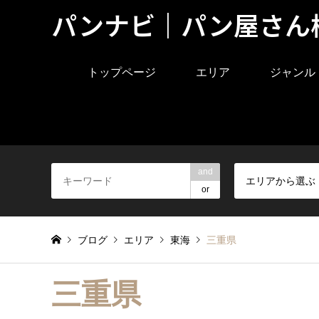
パンナビ｜パン屋さん
トップページ
エリア
ジャンル
and
エリアから選ぶ
or
ブログ
エリア
東海
三重県
三重県