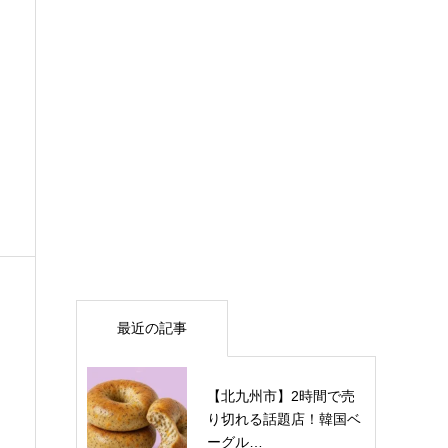
最近の記事
【北九州市】2時間で売
り切れる話題店！韓国ベ
ーグル…