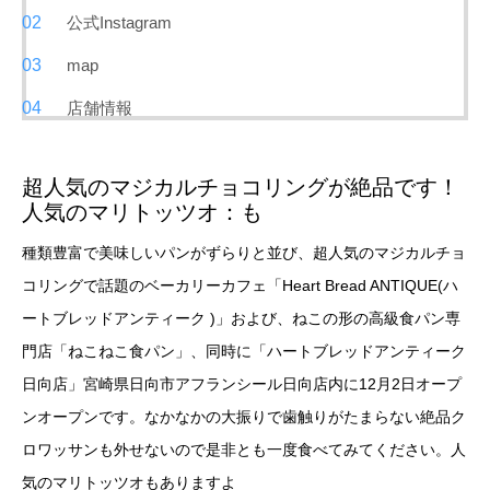
公式Instagram
map
店舗情報
超人気のマジカルチョコリングが絶品です！
人気のマリトッツオ：も
種類豊富で美味しいパンがずらりと並び、超人気のマジカルチョ
コリングで話題のベーカリーカフェ「Heart Bread ANTIQUE(ハ
ートブレッドアンティーク )」および、ねこの形の高級食パン専
門店「ねこねこ食パン」、同時に「ハートブレッドアンティーク
日向店」宮崎県日向市アフランシール日向店内に12月2日オープ
ンオープンです。なかなかの大振りで歯触りがたまらない絶品ク
ロワッサンも外せないので是非とも一度食べてみてください。人
気のマリトッツオもありますよ