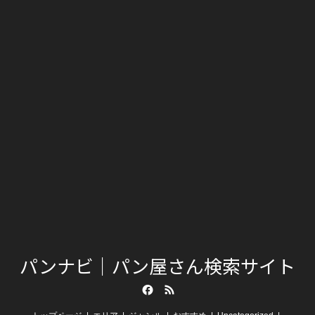
パンナビ｜パン屋さん検索サイト
Facebook
RSS