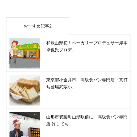
おすすめ記事2
和歌山県初！ベーカリープロデュサー岸本
卓也氏プロデ...
東京都小金井市 高級食パン専門店「真打
ち登場武蔵小...
山形市双葉町山形駅前に「高級食パン専門
店 許してち...