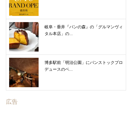
岐阜・垂井『パンの森』の「グルマンヴィ
タル本店」の...
博多駅前「明治公園」にパンストックプロ
デュースのベ...
広告