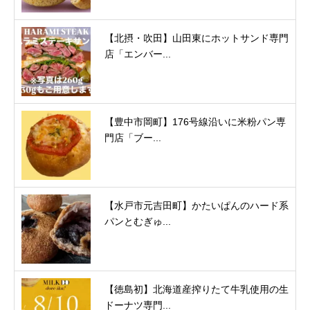
【北摂・吹田】山田東にホットサンド専門
店「エンバー...
【豊中市岡町】176号線沿いに米粉パン専
門店「ブー...
【水戸市元吉田町】かたいぱんのハード系
パンとむぎゅ...
【徳島初】北海道産搾りたて牛乳使用の生
ドーナツ専門...