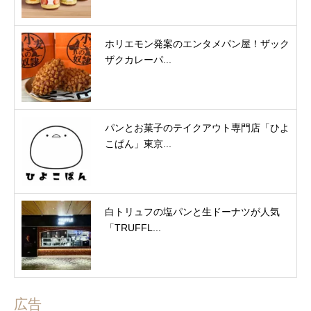
ホリエモン発案のエンタメパン屋！ザック
ザクカレーパ...
パンとお菓子のテイクアウト専門店「ひよ
こぱん」東京...
白トリュフの塩パンと生ドーナツが人気
「TRUFFL...
広告