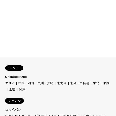
エリア
Uncategorized
エリア
中国・四国
九州・沖縄
北海道
北陸・甲信越
東北
東海
近畿
関東
ジャンル
コッペパン
ジャンル
カフェ
グルテンフリー
こだわりのパン
サンドイッチ