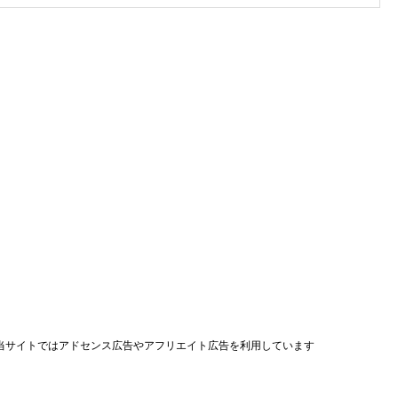
当サイトではアドセンス広告やアフリエイト広告を利用しています