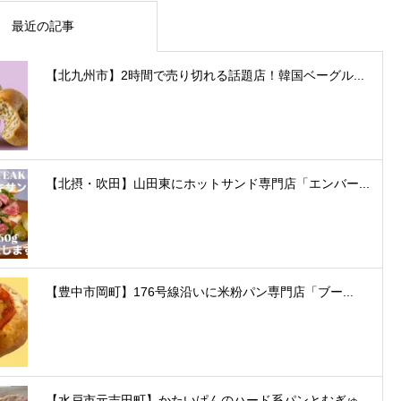
最近の記事
【北九州市】2時間で売り切れる話題店！韓国ベーグル...
【北摂・吹田】山田東にホットサンド専門店「エンバー...
【豊中市岡町】176号線沿いに米粉パン専門店「ブー...
【水戸市元吉田町】かたいぱんのハード系パンとむぎゅ...