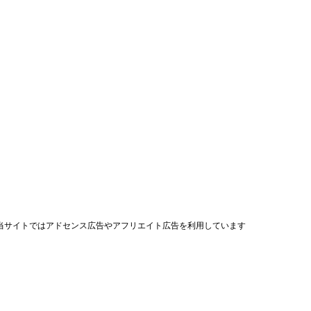
当サイトではアドセンス広告やアフリエイト広告を利用しています