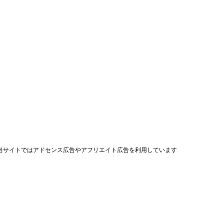
当サイトではアドセンス広告やアフリエイト広告を利用しています