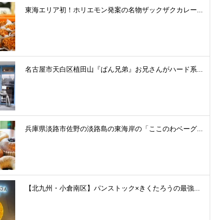
東海エリア初！ホリエモン発案の名物ザックザクカレー...
名古屋市天白区植田山『ぱん兄弟』お兄さんがハード系...
兵庫県淡路市佐野の淡路島の東海岸の「ここのわベーグ...
【北九州・小倉南区】パンストック×きくたろうの最強...