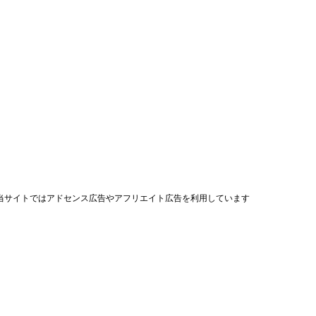
当サイトではアドセンス広告やアフリエイト広告を利用しています