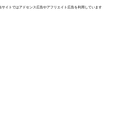
当サイトではアドセンス広告やアフリエイト広告を利用しています