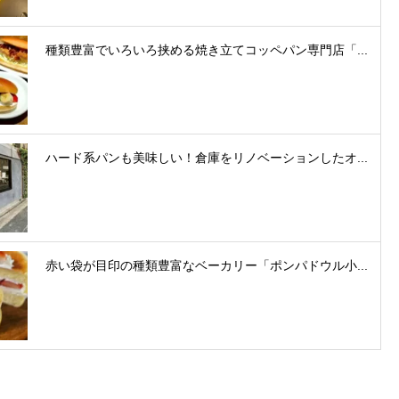
種類豊富でいろいろ挟める焼き立てコッペパン専門店「...
ハード系パンも美味しい！倉庫をリノベーションしたオ...
赤い袋が目印の種類豊富なベーカリー「ポンパドウル小...