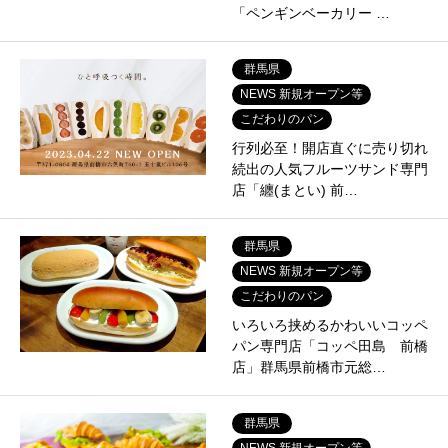
「ペンギンベーカリー …
群馬県
NEWS 新規オープン等
こだわりのパン
行列必至！開店直ぐに売り切れ
続出の人気フルーツサンド専門
店「纏(まとい) 前…
群馬県
NEWS 新規オープン等
こだわりのパン
いろいろ挟めるかわいいコッペ
パン専門店「コッペ田島 前橋
店」群馬県前橋市元総…
群馬県
NEWS 新規オープン等