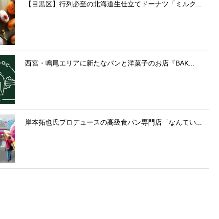
【目黒区】行列必至の北海道生仕立てドーナツ「ミルク...
西宮・鳴尾エリアに新たなパンと洋菓子のお店『BAK...
岸本拓也氏プロデュースの高級食パン専門店「なんてい...