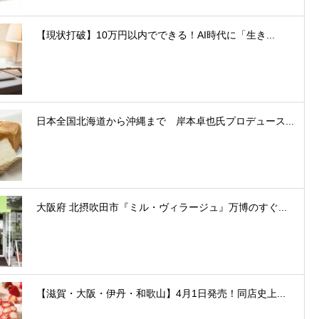
【現状打破】10万円以内でできる！AI時代に「生き...
日本全国北海道から沖縄まで 岸本卓也氏プロデュース...
大阪府 北摂吹田市『ミル・ヴィラージュ』万博のすぐ...
【滋賀・大阪・伊丹・和歌山】4月1日発売！同店史上...