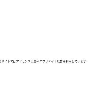
当サイトではアドセンス広告やアフリエイト広告を利用しています