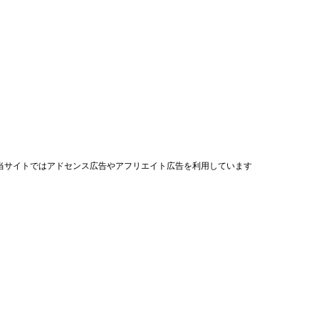
当サイトではアドセンス広告やアフリエイト広告を利用しています