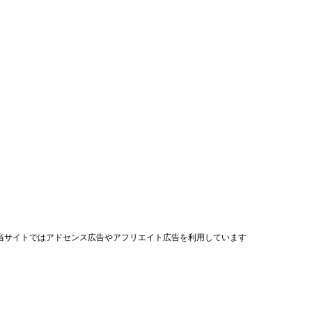
当サイトではアドセンス広告やアフリエイト広告を利用しています