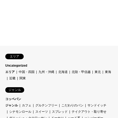
エリア
Uncategorized
エリア
中国・四国
九州・沖縄
北海道
北陸・甲信越
東北
東海
近畿
関東
ジャンル
コッペパン
ジャンル
カフェ
グルテンフリー
こだわりのパン
サンドイッチ
シナモンロール
スイーツ
スプレッド
テイクアウト・取り寄せ