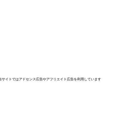
当サイトではアドセンス広告やアフリエイト広告を利用しています