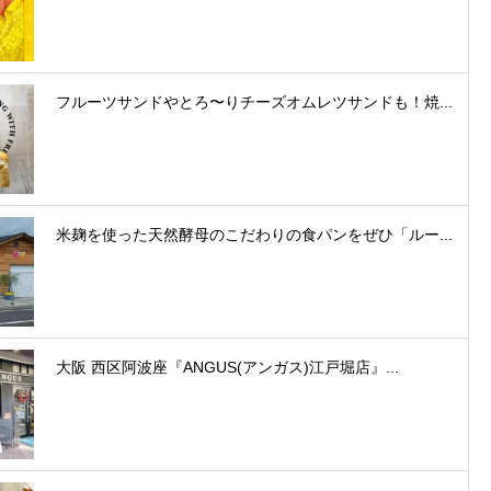
フルーツサンドやとろ〜りチーズオムレツサンドも！焼...
米麹を使った天然酵母のこだわりの食パンをぜひ「ルー...
大阪 西区阿波座『ANGUS(アンガス)江戸堀店』...