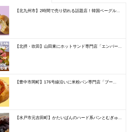
【北九州市】2時間で売り切れる話題店！韓国ベーグル...
【北摂・吹田】山田東にホットサンド専門店「エンバー...
【豊中市岡町】176号線沿いに米粉パン専門店「ブー...
【水戸市元吉田町】かたいぱんのハード系パンとむぎゅ...