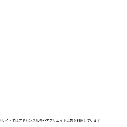
当サイトではアドセンス広告やアフリエイト広告を利用しています