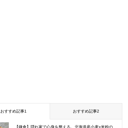
おすすめ記事1
おすすめ記事2
【鎌倉】隠れ家で心身を整える。北海道産小麦×米粉の...