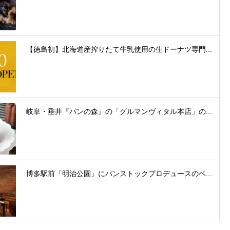
【徳島初】北海道産搾りたて牛乳使用の生ドーナツ専門...
岐阜・垂井『パンの森』の「グルマンヴィタル本店」の...
博多駅前「明治公園」にパンストックプロデュースのベ...