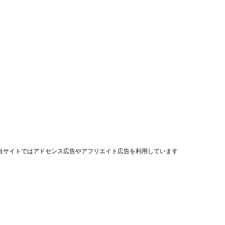
当サイトではアドセンス広告やアフリエイト広告を利用しています