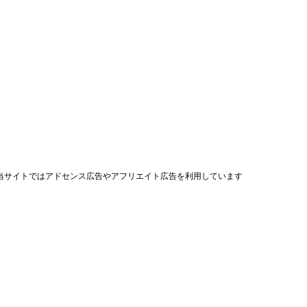
当サイトではアドセンス広告やアフリエイト広告を利用しています