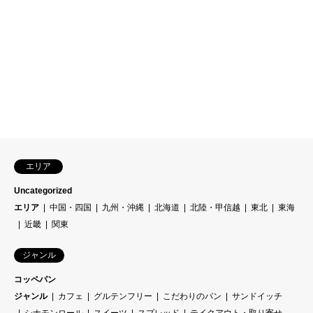
エリア
Uncategorized
エリア
中国・四国
九州・沖縄
北海道
北陸・甲信越
東北
東海
近畿
関東
ジャンル
コッペパン
ジャンル
カフェ
グルテンフリー
こだわりのパン
サンドイッチ
シナモンロール
スイーツ
スプレッド
テイクアウト・取り寄せ