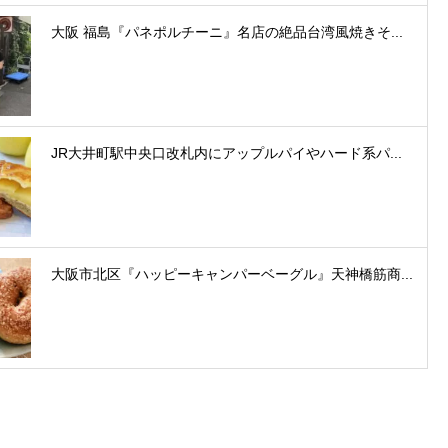
大阪 福島『パネポルチーニ』名店の絶品台湾風焼きそ...
JR大井町駅中央口改札内にアップルパイやハード系パ...
大阪市北区『ハッピーキャンパーベーグル』天神橋筋商...