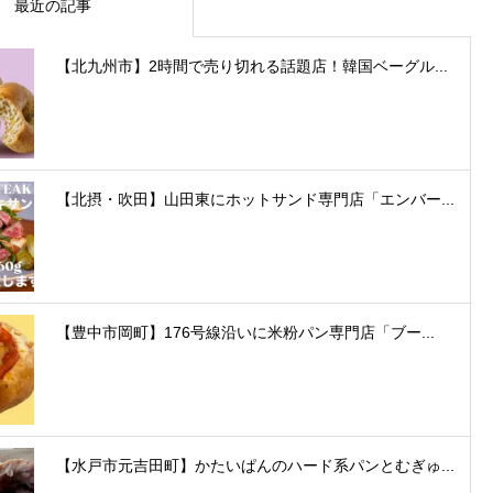
最近の記事
【北九州市】2時間で売り切れる話題店！韓国ベーグル...
【北摂・吹田】山田東にホットサンド専門店「エンバー...
【豊中市岡町】176号線沿いに米粉パン専門店「ブー...
【水戸市元吉田町】かたいぱんのハード系パンとむぎゅ...