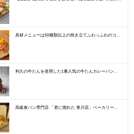
具材メニューは50種類以上の焼き立てふわっふわのコ...
利久の牛たんを使用した⁠1番人気の牛たんカレーパン...
高級食パン専門店 「君に惚れた 寒川店」ベーカリー...