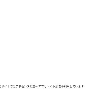
当サイトではアドセンス広告やアフリエイト広告を利用しています