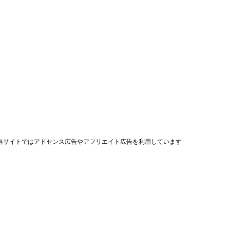
当サイトではアドセンス広告やアフリエイト広告を利用しています