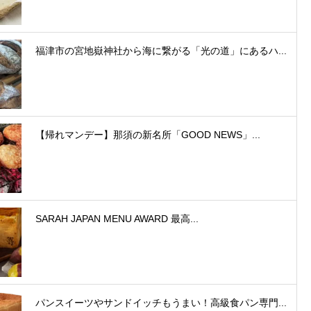
福津市の宮地嶽神社から海に繋がる「光の道」にあるハ...
【帰れマンデー】那須の新名所「GOOD NEWS」...
SARAH JAPAN MENU AWARD 最高...
パンスイーツやサンドイッチもうまい！高級食パン専門...