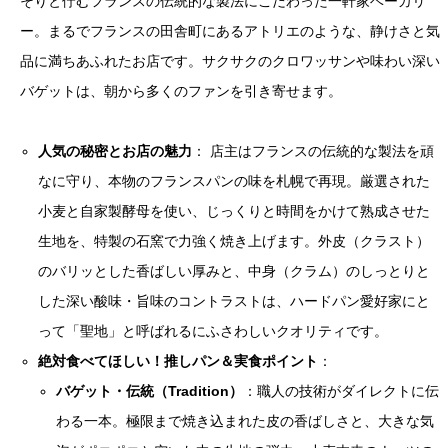
そりと佇むフランスの伝統的な製法にこだわった一軒家ベーカリ
ー。まるでフランスの田舎町にあるアトリエのような、静けさと気
品に満ちあふれたお店です。サクサクのクロワッサンや味わい深い
バゲットは、朝から多くのファンを引き寄せます。
人気の秘密とお店の魅力
： 店主はフランスの伝統的な製法を頑
なに守り、本物のフランスパンの味を札幌で再現。厳選された
小麦と自家製酵母を使い、じっくりと時間をかけて熟成させた
生地を、特製の石窯で力強く焼き上げます。外皮（クラスト）
のバリッとした香ばしい厚みと、中身（クラム）のしっとりと
した深い酸味・旨味のコントラストは、ハードパン愛好家にと
って「聖地」と呼ばれるにふさわしいクオリティです。
絶対食べてほしい！推しパン＆実食ポイント
：
バゲット・伝統（Tradition）
：職人の技術がダイレクトに伝
わる一本。極限まで焼き込まれた皮の香ばしさと、大きな気