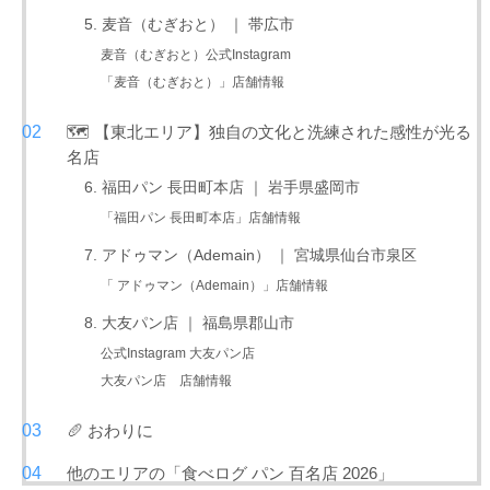
5. 麦音（むぎおと） ｜ 帯広市
麦音（むぎおと）公式Instagram
「麦音（むぎおと）」店舗情報
🗺️ 【東北エリア】独自の文化と洗練された感性が光る
名店
6. 福田パン 長田町本店 ｜ 岩手県盛岡市
「福田パン 長田町本店」店舗情報
7. アドゥマン（Ademain） ｜ 宮城県仙台市泉区
「 アドゥマン（Ademain）」店舗情報
8. 大友パン店 ｜ 福島県郡山市
公式Instagram 大友パン店
大友パン店 店舗情報
🥖 おわりに
他のエリアの「食べログ パン 百名店 2026」