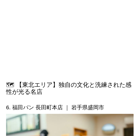
🗺️ 【東北エリア】独自の文化と洗練された感
性が光る名店
6. 福田パン 長田町本店 ｜ 岩手県盛岡市