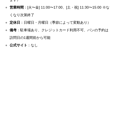
営業時間
：[火〜金] 11:00〜17:00、[土・祝] 11:30〜15:00 ※な
くなり次第終了
定休日
：日曜日・月曜日（季節によって変動あり）
備考
：駐車場あり、クレジットカード利用不可、パンの予約は
訪問日の1週間前から可能
公式サイト
：なし