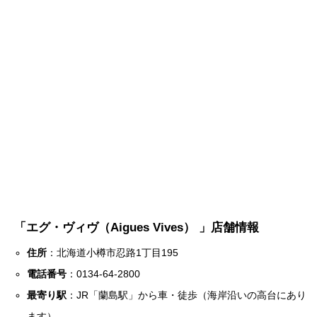
「エグ・ヴィヴ（Aigues Vives） 」店舗情報
住所
：北海道小樽市忍路1丁目195
電話番号
：0134-64-2800
最寄り駅
：JR「蘭島駅」から車・徒歩（海岸沿いの高台にあり
ます）