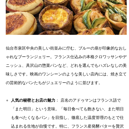
仙台市泉区中央の美しい街並みに佇む、ブルーの扉が印象的なおし
ゃれなブーランジェリー。フランス仕込みの本格クロワッサンやデ
ニッシュ、具沢山の惣菜パンなど、どれを選んでもハズレなしの美
味しさです。映画のワンシーンのような美しい店内には、焼き立て
の芸術的なパンたちがジュエリーのように並びます。
人気の秘密とお店の魅力
： 店名のアドゥマンはフランス語で
「また明日」という意味。「毎日食べても飽きない、また明日
も食べたくなるパン」を目指し、徹底した温度管理のもとで仕
込まれる生地が自慢です。特に、フランス産発酵バターを贅沢