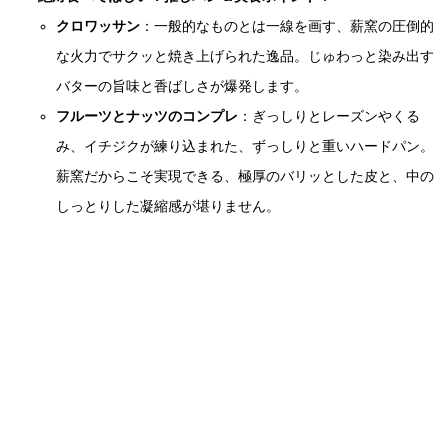
クロワッサン
：一般的なものとは一線を画す、薪窯の圧倒的
な火力でサクッと焼き上げられた逸品。じゅわっと染み出す
バターの旨味と香ばしさが爆発します。
フルーツとナッツのコンプレ
：ぎっしりとレーズンやくる
み、イチジクが練り込まれた、ずっしりと重いハードパン。
薪窯だからこそ実現できる、極厚のバリッとした皮と、中の
しっとりした凝縮感が堪りません。