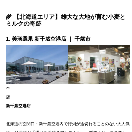
🌾 【北海道エリア】雄大な大地が育む小麦と
ミルクの奇跡
1. 美瑛選果 新千歳空港店 ｜ 千歳市
本
店
新千歳空港店
北海道の玄関口・新千歳空港内で行列が途切れることのない大人気