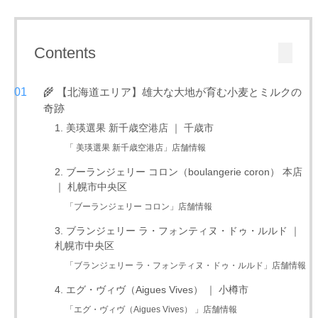
Contents
🌾 【北海道エリア】雄大な大地が育む小麦とミルクの
奇跡
1. 美瑛選果 新千歳空港店 ｜ 千歳市
「 美瑛選果 新千歳空港店」店舗情報
2. ブーランジェリー コロン（boulangerie coron） 本店
｜ 札幌市中央区
「ブーランジェリー コロン」店舗情報
3. ブランジェリー ラ・フォンティヌ・ドゥ・ルルド ｜
札幌市中央区
「ブランジェリー ラ・フォンティヌ・ドゥ・ルルド」店舗情報
4. エグ・ヴィヴ（Aigues Vives） ｜ 小樽市
「エグ・ヴィヴ（Aigues Vives） 」店舗情報