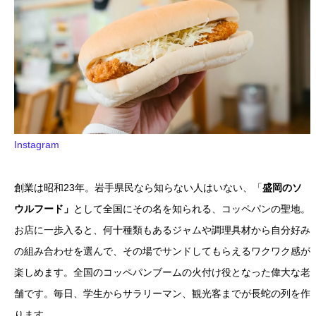
Instagram
創業は昭和23年。岩手県民なら知らない人はいない、「
盛岡のソ
ウルフード」
として全国にその名を知られる、コッペパンの聖地。
お店に一歩入ると、何十種類もあるジャムや調理具材から自分好み
の組み合わせを選んで、その場でサンドしてもらえるワクワク感が
楽しめます。全国のコッペパンブームの火付け役となった偉大な老
舗です。毎日、学生からサラリーマン、観光客までが長蛇の列を作
ります。