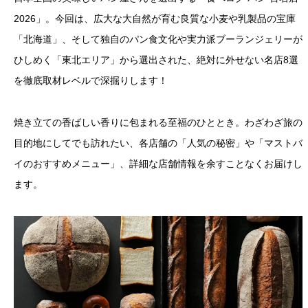
2026」。今回は、広大な大自然が育む良質な小麦や乳製品の宝庫
「北海道」、そして独自のパン食文化や実力派ブーランジェリーが
ひしめく「東北エリア」から選出された、絶対に外せない名店8選
を徹底取材レベルで深掘りします！
焼き立ての香ばしい香りに包まれる至福のひととき。わざわざ旅の
目的地にしてでも訪れたい、各店舗の「人気の秘密」や「マストバ
イのおすすめメニュー」、詳細な店舗情報を余すことなくお届けし
ます。