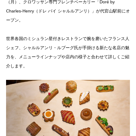
（月）、クロワッサン専門フレンチベーカリー「Doré by
Charles-Henry（ドレ バイ シャルルアンリ）」が代官山駅前にオ
ープン。
世界各国のミシュラン星付きレストランで腕を磨いたフランス人
シェフ、シャルルアンリ・ルブーグ氏が手掛ける新たな名店の魅
力を、メニューラインナップや店内の様子と合わせて詳しくご紹
介します。