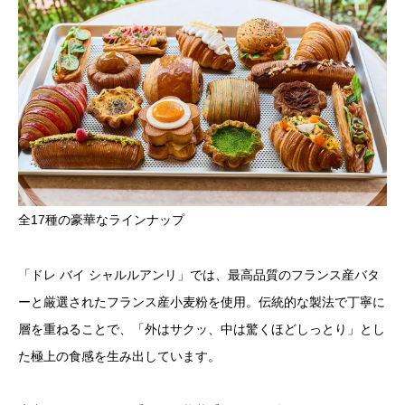
全17種の豪華なラインナップ
「ドレ バイ シャルルアンリ」では、最高品質のフランス産バタ
ーと厳選されたフランス産小麦粉を使用。伝統的な製法で丁寧に
層を重ねることで、「外はサクッ、中は驚くほどしっとり」とし
た極上の食感を生み出しています。