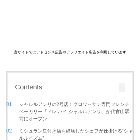
当サイトではアドセンス広告やアフリエイト広告を利用しています
Contents
シャルルアンリの2号店！クロワッサン専門フレンチ
ベーカリー「ドレ バイ シャルルアンリ」が代官山駅
前にオープン
ミシュラン星付き店を経験したシェフが仕掛ける“シャ
ルルイズム”