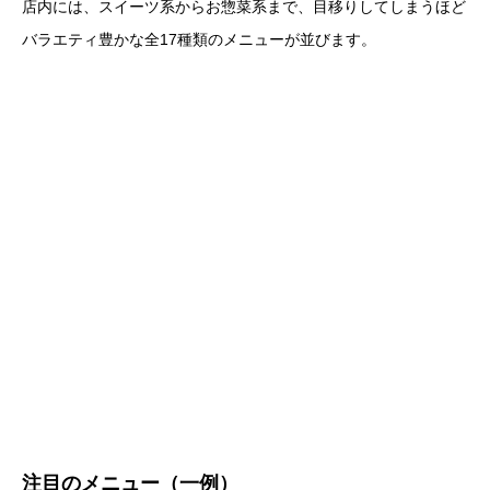
店内には、スイーツ系からお惣菜系まで、目移りしてしまうほど
バラエティ豊かな全17種類のメニューが並びます。
注目のメニュー（一例）