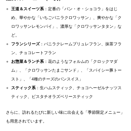
王道＆スイーツ系
：定番の「パン・オ・ショコラ」をはじ
め、華やかな「いちごバニラクロワッサン」、爽やかな「ク
ロワッサンレモンパイ」、濃厚な「クロワッサンタタン」な
ど。
フランシリーズ
：バニラクレームブリュレフラン、抹茶フラ
ン、チョコレートフラン
お惣菜＆ランチ系
：花のようなフォルムの「クロックマダ
ム」、「クロワッサンたまごサンド」、「スパイシー豚トー
スト」、「4種のチーズのパンスイス」
スティック系
：生ハムスティック、チョコヘーゼルナッツス
ティック、ピスタチオラズベリースティック
さらに、訪れるたびに新しい味に出会える「季節限定メニュー」
も用意されています。