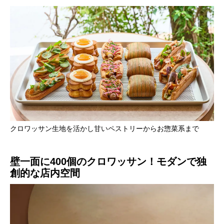
クロワッサン生地を活かし甘いペストリーからお惣菜系まで
壁一面に400個のクロワッサン！モダンで独
創的な店内空間