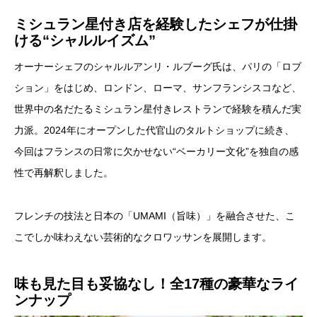
ミシュラン星付き店を経験したシェフが仕掛
ける“シャルルイズム”
オーナーシェフのシャルルアンリ・ルブーグ氏は、パリの「ロブ
ション」をはじめ、ロンドン、ローマ、サンフランシスコなど、
世界中の名だたるミシュラン星付きレストランで経験を積んだ実
力派。2024年にオープンした代官山のタルトショップに続き、
今回はフランスの日常に欠かせない“ベーカリー文化”を独自の感
性で再解釈しました。
フレンチの技法と日本の「UMAMI（旨味）」を融合させた、こ
こでしか味わえない芸術的なクロワッサンを展開します。
味も見た目も妥協なし！全17種の豪華なライ
ンナップ