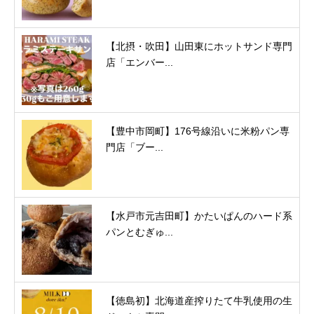
【北摂・吹田】山田東にホットサンド専門
店「エンバー...
【豊中市岡町】176号線沿いに米粉パン専
門店「ブー...
【水戸市元吉田町】かたいぱんのハード系
パンとむぎゅ...
【徳島初】北海道産搾りたて牛乳使用の生