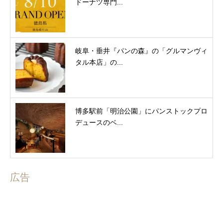
ドーナツ専門...
岐阜・垂井『パンの森』の「グルマンヴィ
タル本店」の...
博多駅前「明治公園」にパンストックプロ
デュースのベ...
広告