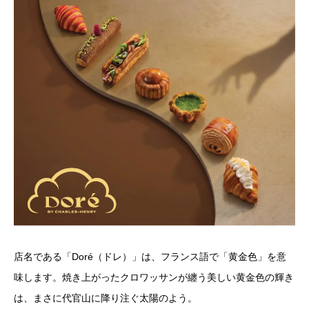
店名である「Doré（ドレ）」は、フランス語で「黄金色」を意
味します。焼き上がったクロワッサンが纏う美しい黄金色の輝き
は、まさに代官山に降り注ぐ太陽のよう。