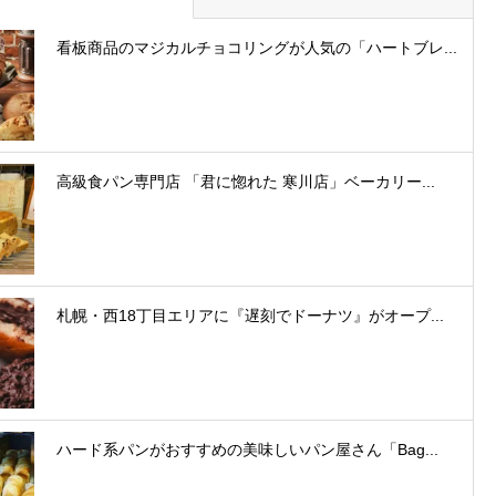
看板商品のマジカルチョコリングが人気の「ハートブレ...
高級食パン専門店 「君に惚れた 寒川店」ベーカリー...
札幌・西18丁目エリアに『遅刻でドーナツ』がオープ...
ハード系パンがおすすめの美味しいパン屋さん「Bag...