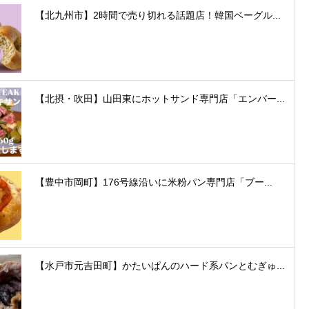
【北九州市】2時間で売り切れる話題店！韓国ベーグル...
【北摂・吹田】山田東にホットサンド専門店「エンバー...
【豊中市岡町】176号線沿いに米粉パン専門店「ブー...
【水戸市元吉田町】かたいぱんのハード系パンとむぎゅ...