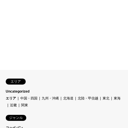
エリア
Uncategorized
エリア
中国・四国
九州・沖縄
北海道
北陸・甲信越
東北
東海
近畿
関東
ジャンル
コッペパン