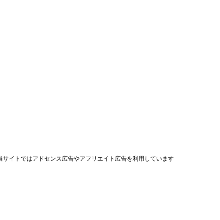
当サイトではアドセンス広告やアフリエイト広告を利用しています