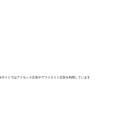
当サイトではアドセンス広告やアフリエイト広告を利用しています