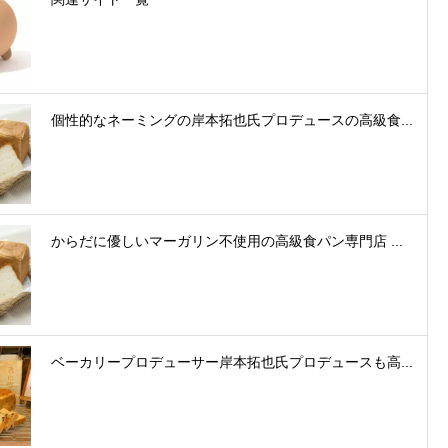
個性的なネーミングの岸本拓也氏プロデュースの高級食...
からだに優しいマーガリン不使用の高級食パン専門店 ...
ベーカリープロデューサー岸本拓也氏プロデュースも高...