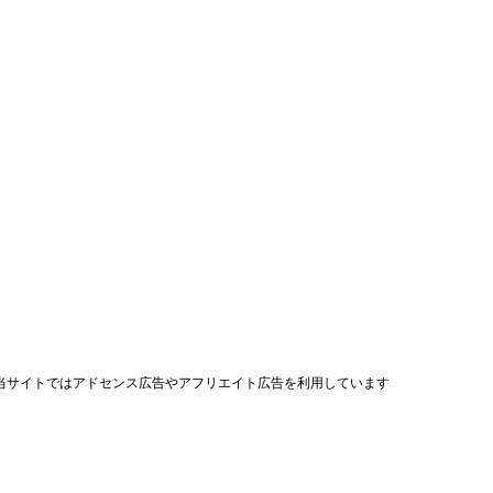
当サイトではアドセンス広告やアフリエイト広告を利用しています