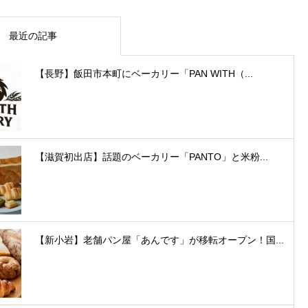
最近の記事
【長野】飯田市本町にベーカリー「PAN WITH（...
【滋賀初出店】話題のベーカリー「PANTO」と米粉...
【新小岩】老舗パン屋「あんです」が移転オープン！国...