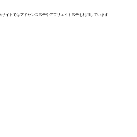
当サイトではアドセンス広告やアフリエイト広告を利用しています