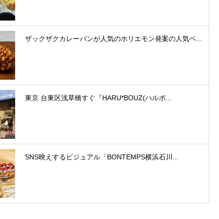
ザックザクカレーパンが人気のホリエモン発案の人気ベ...
東京 台東区浅草橋すぐ『HARU*BOUZ(ハルボ...
SNS映えするビジュアル「BONTEMPS横浜石川...